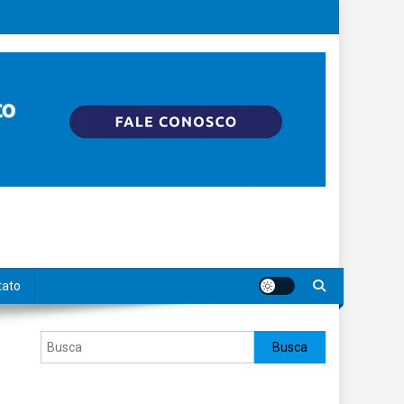
tato
Pesquisar
Busca