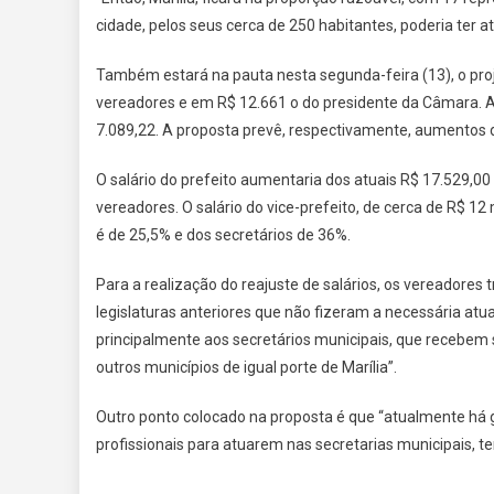
cidade, pelos seus cerca de 250 habitantes, poderia ter 
Também estará na pauta nesta segunda-feira (13), o pro
vereadores e em R$ 12.661 o do presidente da Câmara. 
7.089,22. A proposta prevê, respectivamente, aumentos 
O salário do prefeito aumentaria dos atuais R$ 17.529,00
vereadores. O salário do vice-prefeito, de cerca de R$ 12 m
é de 25,5% e dos secretários de 36%.
Para a realização do reajuste de salários, os vereadores 
legislaturas anteriores que não fizeram a necessária atu
principalmente aos secretários municipais, que recebem 
outros municípios de igual porte de Marília”.
Outro ponto colocado na proposta é que “atualmente há g
profissionais para atuarem nas secretarias municipais, te