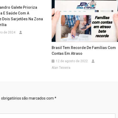
andro Galete Prioriza
ura E Saúde Com A
e Dois Sarjetões Na Zona
ília
iro de 2024
Brasil Tem Recorde De Famílias Com
Contas Em Atraso
12 de agosto de 2022
Alan Teixeira
obrigatórios são marcados com
*