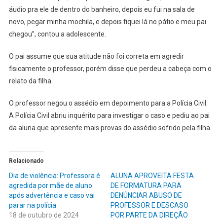
áudio pra ele de dentro do banheiro, depois eu fui na sala de
novo, pegar minha mochila, e depois fiquei lá no pátio e meu pai
chegou”, contou a adolescente.
O pai assume que sua atitude não foi correta em agredir
fisicamente o professor, porém disse que perdeu a cabeça com o
relato da filha.
O professor negou o assédio em depoimento para a Polícia Civil.
A Polícia Civil abriu inquérito para investigar o caso e pediu ao pai
da aluna que apresente mais provas do assédio sofrido pela filha.
Relacionado
Dia de violência: Professora é
ALUNA APROVEITA FESTA
agredida por mãe de aluno
DE FORMATURA PARA
após advertência e caso vai
DENÚNCIAR ABUSO DE
parar na polícia
PROFESSOR E DESCASO
18 de outubro de 2024
POR PARTE DA DIREÇÃO