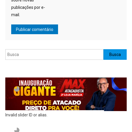
sobre novas
publicações por e-
mail.
Pesquisar
Busca