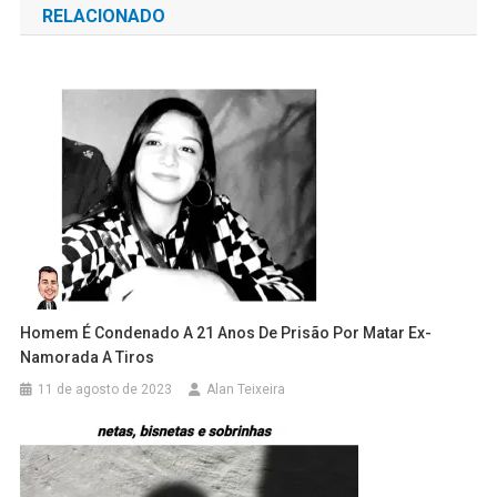
RELACIONADO
Post
Homem É Condenado A 21 Anos De Prisão Por Matar Ex-
Namorada A Tiros
11 de agosto de 2023
Alan Teixeira