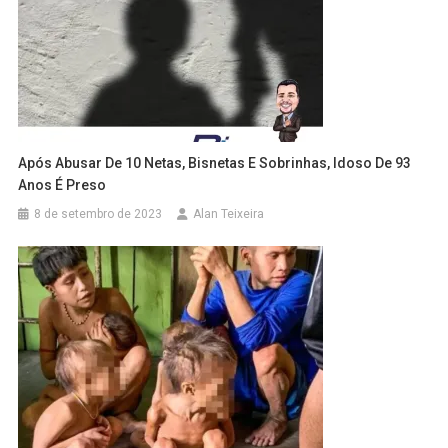
Após Abusar De 10 Netas, Bisnetas E Sobrinhas, Idoso De 93
Anos É Preso
8 de setembro de 2023
Alan Teixeira