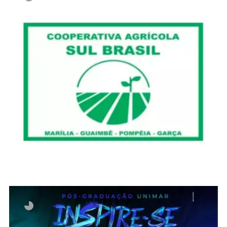
Invalid slider ID or alias.