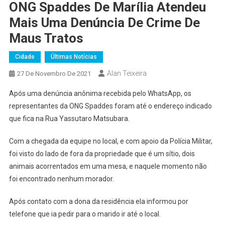
ONG Spaddes De Marília Atendeu
Mais Uma Denúncia De Crime De
Maus Tratos
Cidade
Últimas Notícias
Alan Teixeira
27 De Novembro De 2021
Após uma denúncia anônima recebida pelo WhatsApp, os
representantes da ONG Spaddes foram até o endereço indicado
que fica na Rua Yassutaro Matsubara.
Com a chegada da equipe no local, e com apoio da Polícia Militar,
foi visto do lado de fora da propriedade que é um sítio, dois
animais acorrentados em uma mesa, e naquele momento não
foi encontrado nenhum morador.
Após contato com a dona da residência ela informou por
telefone que ia pedir para o marido ir até o local.