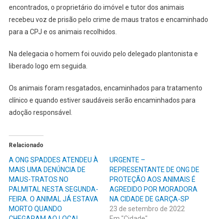
encontrados, o proprietário do imóvel e tutor dos animais
recebeu voz de prisão pelo crime de maus tratos e encaminhado
para a CPJ e os animais recolhidos.
Na delegacia o homem foi ouvido pelo delegado plantonista e
liberado logo em seguida.
Os animais foram resgatados, encaminhados para tratamento
clínico e quando estiver saudáveis serão encaminhados para
adoção responsável.
Relacionado
A ONG SPADDES ATENDEU À
URGENTE –
MAIS UMA DENÚNCIA DE
REPRESENTANTE DE ONG DE
MAUS-TRATOS NO
PROTEÇÃO AOS ANIMAIS É
PALMITAL NESTA SEGUNDA-
AGREDIDO POR MORADORA
FEIRA. O ANIMAL JÁ ESTAVA
NA CIDADE DE GARÇA-SP
MORTO QUANDO
23 de setembro de 2022
CHEGARAM AO LOCAL.
Em "Cidade"