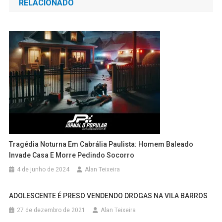
RELACIONADO
Post
Tragédia Noturna Em Cabrália Paulista: Homem Baleado
Invade Casa E Morre Pedindo Socorro
4 de junho de 2024
Alan Teixeira
ADOLESCENTE É PRESO VENDENDO DROGAS NA VILA BARROS
27 de dezembro de 2021
Alan Teixeira