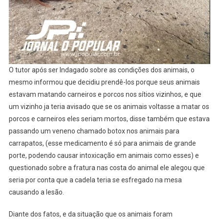
O tutor após ser Indagado sobre as condições dos animais, o
mesmo informou que decidiu prendê-los porque seus animais
estavam matando carneiros e porcos nos sítios vizinhos, e que
um vizinho ja teria avisado que se os animais voltasse a matar os
porcos e carneiros eles seriam mortos, disse também que estava
passando um veneno chamado botox nos animais para
carrapatos, (esse medicamento é só para animais de grande
porte, podendo causar intoxicação em animais como esses) e
questionado sobre a fratura nas costa do animal ele alegou que
seria por conta que a cadela teria se esfregado na mesa
causando a lesão.
Diante dos fatos, e da situação que os animais foram