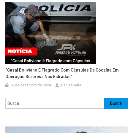
“Casal Boliviano É Flagrado Com Cápsulas De Cocaína Em
Operação Surpresa Nas Estradas”
16 de dezembro de 2024
Alan Teixeira
Pesquisar
Busca