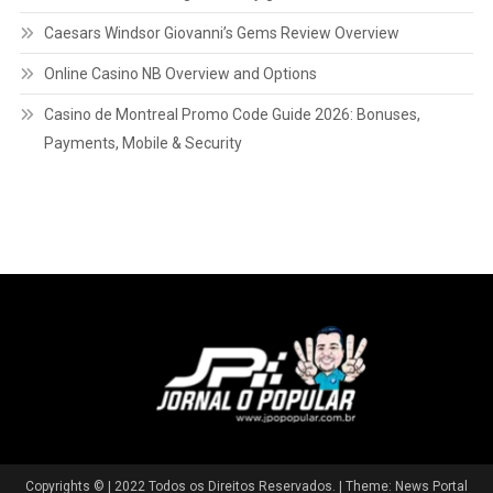
Caesars Windsor Giovanni’s Gems Review Overview
Online Casino NB Overview and Options
Casino de Montreal Promo Code Guide 2026: Bonuses,
Payments, Mobile & Security
Copyrights © | 2022 Todos os Direitos Reservados.
|
Theme: News Portal