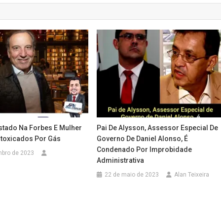
istado Na Forbes E Mulher
Pai De Alysson, Assessor Especial De
toxicados Por Gás
Governo De Daniel Alonso, É
Condenado Por Improbidade
mbro de 2023
Administrativa
22 de maio de 2023
Alan Teixeira