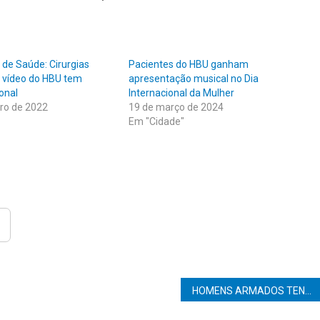
 de Saúde: Cirurgias
Pacientes do HBU ganham
r vídeo do HBU tem
apresentação musical no Dia
onal
Internacional da Mulher
ro de 2022
19 de março de 2024
Em "Cidade"
HOMENS ARMADOS TENTAM ASSALTAR CASA LOTÉRICA