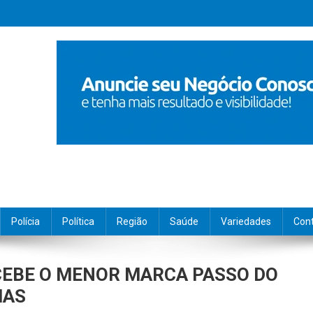
Polícia
Política
Região
Saúde
Variedades
Con
CEBE O MENOR MARCA PASSO DO
MAS