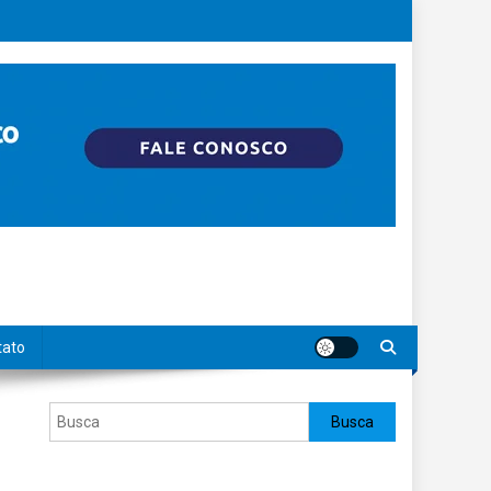
tato
Pesquisar
Busca