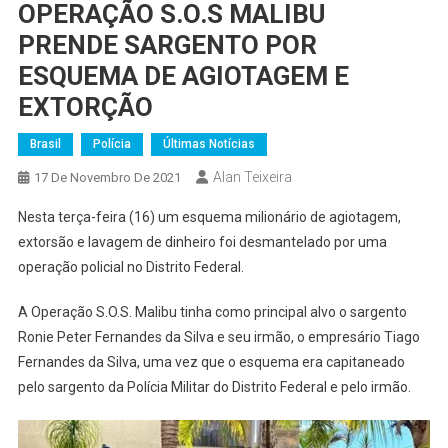
OPERAÇÃO S.O.S MALIBU
PRENDE SARGENTO POR
ESQUEMA DE AGIOTAGEM E
EXTORÇÃO
Brasil
Polícia
Últimas Notícias
Alan Teixeira
17 De Novembro De 2021
Nesta terça-feira (16) um esquema milionário de agiotagem,
extorsão e lavagem de dinheiro foi desmantelado por uma
operação policial no Distrito Federal.
A Operação S.O.S. Malibu tinha como principal alvo o sargento
Ronie Peter Fernandes da Silva e seu irmão, o empresário Tiago
Fernandes da Silva, uma vez que o esquema era capitaneado
pelo sargento da Polícia Militar do Distrito Federal e pelo irmão.