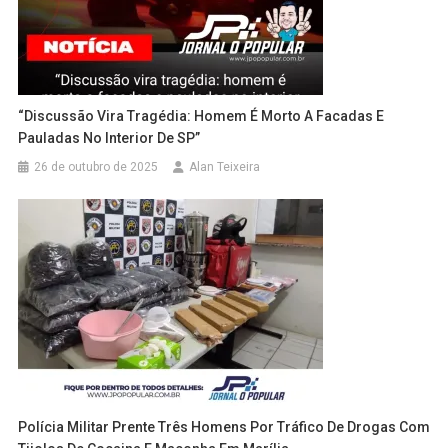
“Discussão Vira Tragédia: Homem É Morto A Facadas E
Pauladas No Interior De SP”
26 de outubro de 2025
Alan Teixeira
Polícia Militar Prente Três Homens Por Tráfico De Drogas Com