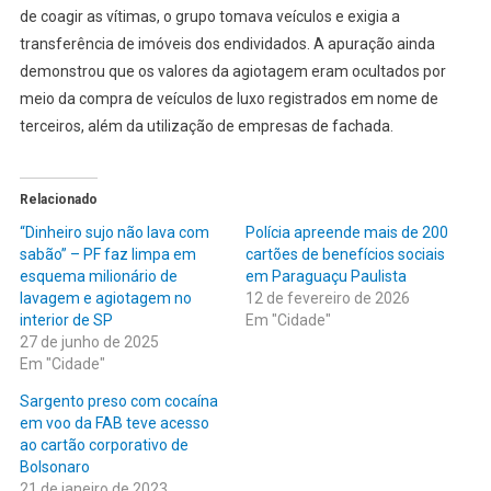
de coagir as vítimas, o grupo tomava veículos e exigia a
transferência de imóveis dos endividados. A apuração ainda
demonstrou que os valores da agiotagem eram ocultados por
meio da compra de veículos de luxo registrados em nome de
terceiros, além da utilização de empresas de fachada.
Relacionado
“Dinheiro sujo não lava com
Polícia apreende mais de 200
sabão” – PF faz limpa em
cartões de benefícios sociais
esquema milionário de
em Paraguaçu Paulista
lavagem e agiotagem no
12 de fevereiro de 2026
interior de SP
Em "Cidade"
27 de junho de 2025
Em "Cidade"
Sargento preso com cocaína
em voo da FAB teve acesso
ao cartão corporativo de
Bolsonaro
21 de janeiro de 2023