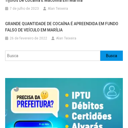
Tijolos De Cocaina E Maconha Em Marília
7 de julho de 2023
Alan Teixeira
GRANDE QUANTIDADE DE COCAÍNA É APREENDIDA EM FUNDO
FALSO DE VEÍCULO EM MARÍLIA
26 de fevereiro de 2022
Alan Teixeira
Pesquisar
Busca