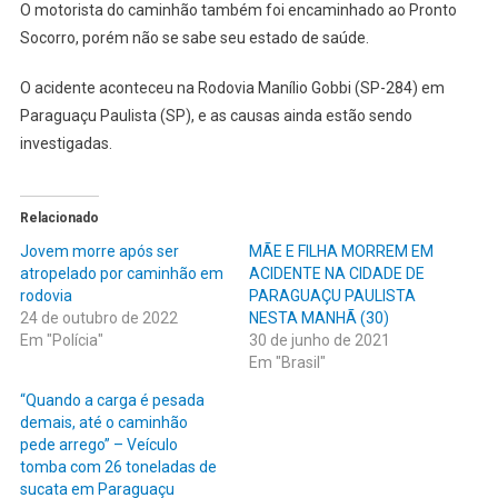
PARAGUAÇU
O motorista do caminhão também foi encaminhado ao Pronto
PAULISTA
Socorro, porém não se sabe seu estado de saúde.
O acidente aconteceu na Rodovia Manílio Gobbi (SP-284) em
Paraguaçu Paulista (SP), e as causas ainda estão sendo
investigadas.
Relacionado
Jovem morre após ser
MÃE E FILHA MORREM EM
atropelado por caminhão em
ACIDENTE NA CIDADE DE
rodovia
PARAGUAÇU PAULISTA
24 de outubro de 2022
NESTA MANHÃ (30)
Em "Polícia"
30 de junho de 2021
Em "Brasil"
“Quando a carga é pesada
demais, até o caminhão
pede arrego” – Veículo
tomba com 26 toneladas de
sucata em Paraguaçu