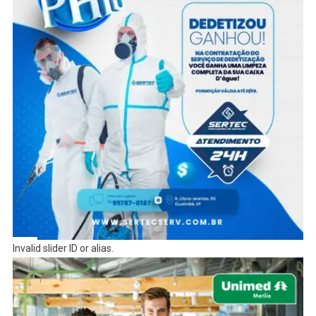
Invalid slider ID or alias.