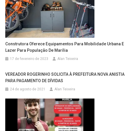
Construtora Oferece Equipamentos Para Mobilidade Urbana E
Lazer Para População De Marília
17 de fevereiro de 2023
Alan Teixeira
VEREADOR ROGERINHO SOLICITA À PREFEITURA NOVA ANISTIA
PARA PAGAMENTO DE DÍVIDAS
24 de agosto de 2021
Alan Teixeira