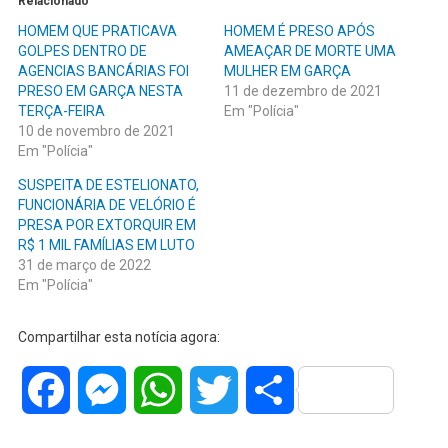
Relacionado
HOMEM QUE PRATICAVA
HOMEM É PRESO APÓS
GOLPES DENTRO DE
AMEAÇAR DE MORTE UMA
AGENCIAS BANCÁRIAS FOI
MULHER EM GARÇA
PRESO EM GARÇA NESTA
11 de dezembro de 2021
TERÇA-FEIRA
Em "Polícia"
10 de novembro de 2021
Em "Polícia"
SUSPEITA DE ESTELIONATO,
FUNCIONÁRIA DE VELÓRIO É
PRESA POR EXTORQUIR EM
R$ 1 MIL FAMÍLIAS EM LUTO
31 de março de 2022
Em "Polícia"
Compartilhar esta notícia agora:
Facebook
Messenger
WhatsApp
Twitter
Share