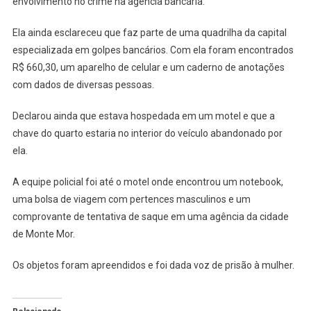
envolvimento no crime na agência bancária.
Ela ainda esclareceu que faz parte de uma quadrilha da capital
especializada em golpes bancários. Com ela foram encontrados
R$ 660,30, um aparelho de celular e um caderno de anotações
com dados de diversas pessoas.
Declarou ainda que estava hospedada em um motel e que a
chave do quarto estaria no interior do veículo abandonado por
ela.
A equipe policial foi até o motel onde encontrou um notebook,
uma bolsa de viagem com pertences masculinos e um
comprovante de tentativa de saque em uma agência da cidade
de Monte Mor.
Os objetos foram apreendidos e foi dada voz de prisão à mulher.