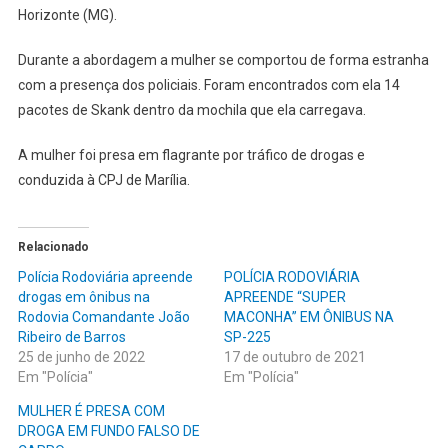
Horizonte (MG).
Durante a abordagem a mulher se comportou de forma estranha
com a presença dos policiais. Foram encontrados com ela 14
pacotes de Skank dentro da mochila que ela carregava.
A mulher foi presa em flagrante por tráfico de drogas e
conduzida à CPJ de Marília.
Relacionado
Polícia Rodoviária apreende
POLÍCIA RODOVIÁRIA
drogas em ônibus na
APREENDE “SUPER
Rodovia Comandante João
MACONHA” EM ÔNIBUS NA
Ribeiro de Barros
SP-225
25 de junho de 2022
17 de outubro de 2021
Em "Polícia"
Em "Polícia"
MULHER É PRESA COM
DROGA EM FUNDO FALSO DE