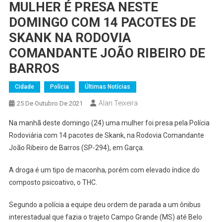
MULHER É PRESA NESTE
DOMINGO COM 14 PACOTES DE
SKANK NA RODOVIA
COMANDANTE JOÃO RIBEIRO DE
BARROS
Cidade
Polícia
Últimas Notícias
Alan Teixeira
25 De Outubro De 2021
Na manhã deste domingo (24) uma mulher foi presa pela Polícia
Rodoviária com 14 pacotes de Skank, na Rodovia Comandante
João Ribeiro de Barros (SP-294), em Garça.
A droga é um tipo de maconha, porém com elevado índice do
composto psicoativo, o THC.
Segundo a polícia a equipe deu ordem de parada a um ônibus
interestadual que fazia o trajeto Campo Grande (MS) até Belo