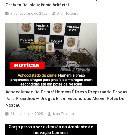
Gratuito De Inteligência Artificial
5 de fevereiro de 2025
Alan Teixeira
Achocolatado Do Crime! Homem É Preso Preparando Drogas
Para Presídios — Drogas Eram Escondidas Até Em Potes De
Nescau!
31 de julho de 2025
Alan Teixeira