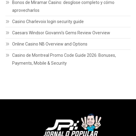
Bonos de Miramar Casino: desglose completo y cómo
aprovecharlos
Casino Charlevoix login security guide
Caesars Windsor Giovanni’s Gems Review Overview
Online Casino NB Overview and Options
Casino de Montreal Promo Code Guide 2026: Bonuses,
Payments, Mobile & Security