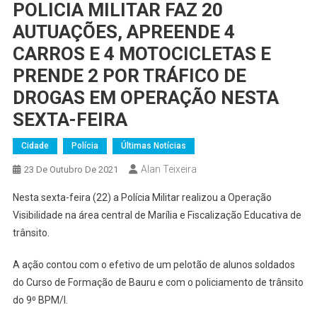
POLICIA MILITAR FAZ 20
AUTUAÇÕES, APREENDE 4
CARROS E 4 MOTOCICLETAS E
PRENDE 2 POR TRÁFICO DE
DROGAS EM OPERAÇÃO NESTA
SEXTA-FEIRA
Cidade
Polícia
Últimas Notícias
Alan Teixeira
23 De Outubro De 2021
Nesta sexta-feira (22) a Polícia Militar realizou a Operação
Visibilidade na área central de Marília e Fiscalização Educativa de
trânsito.
A ação contou com o efetivo de um pelotão de alunos soldados
do Curso de Formação de Bauru e com o policiamento de trânsito
do 9⁰ BPM/I.