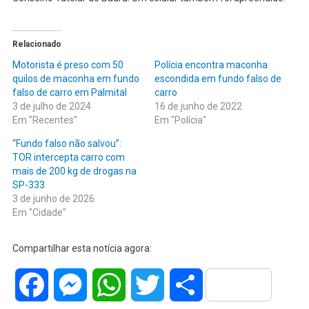
Relacionado
Motorista é preso com 50
Polícia encontra maconha
quilos de maconha em fundo
escondida em fundo falso de
falso de carro em Palmital
carro
3 de julho de 2024
16 de junho de 2022
Em "Recentes"
Em "Polícia"
“Fundo falso não salvou”:
TOR intercepta carro com
mais de 200 kg de drogas na
SP-333
3 de junho de 2026
Em "Cidade"
Compartilhar esta notícia agora:
Facebook
Messenger
WhatsApp
Twitter
Share