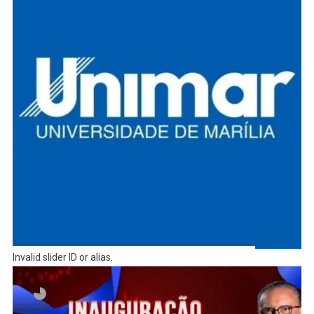
Invalid slider ID or alias.