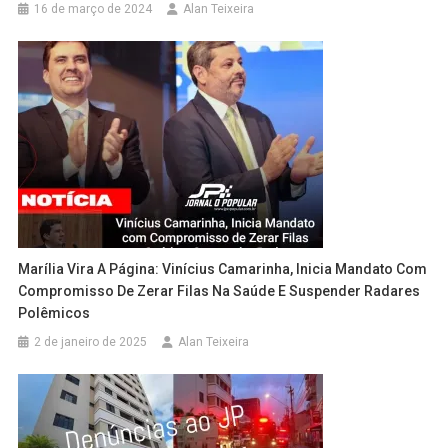
16 de março de 2024
Alan Teixeira
Marília Vira A Página: Vinícius Camarinha, Inicia Mandato Com
Compromisso De Zerar Filas Na Saúde E Suspender Radares
Polêmicos
2 de janeiro de 2025
Alan Teixeira