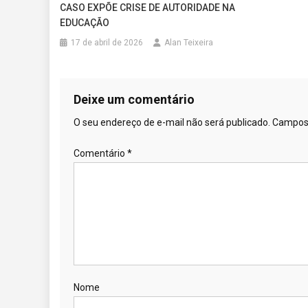
CASO EXPÕE CRISE DE AUTORIDADE NA
EDUCAÇÃO
17 de abril de 2026
Alan Teixeira
Deixe um comentário
O seu endereço de e-mail não será publicado.
Campos 
Comentário
*
Nome