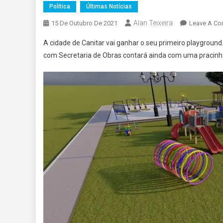
Política
Últimas Notícias
Alan Teixeira
15 De Outubro De 2021
Leave A C
A cidade de Canitar vai ganhar o seu primeiro playground
com Secretaria de Obras contará ainda com uma pracinh