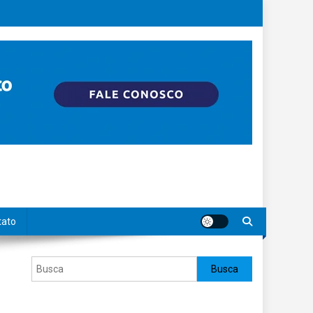
tato
Pesquisar
Busca