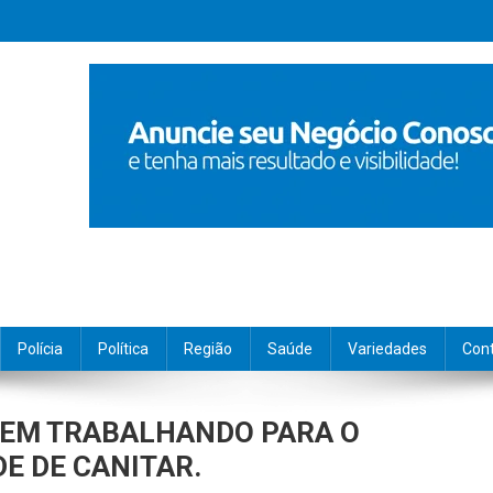
Polícia
Política
Região
Saúde
Variedades
Con
VEM TRABALHANDO PARA O
E DE CANITAR.