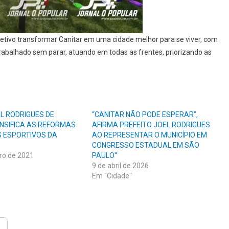
bjetivo transformar Canitar em uma cidade melhor para se viver, com
rabalhado sem parar, atuando em todas as frentes, priorizando as
EL RODRIGUES DE
“CANITAR NÃO PODE ESPERAR”,
ENSIFICA AS REFORMAS
AFIRMA PREFEITO JOEL RODRIGUES
 ESPORTIVOS DA
AO REPRESENTAR O MUNICÍPIO EM
CONGRESSO ESTADUAL EM SÃO
ro de 2021
PAULO“
9 de abril de 2026
Em "Cidade"