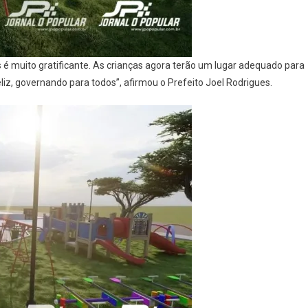
s é muito gratificante. As crianças agora terão um lugar adequado para
liz, governando para todos”, afirmou o Prefeito Joel Rodrigues.