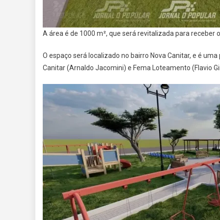
A área é de 1000 m², que será revitalizada para receber o
O espaço será localizado no bairro Nova Canitar, e é uma
Canitar (Arnaldo Jacomini) e Fema Loteamento (Flavio Gi