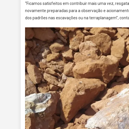
“Ficamos satisfeitos em contribuir mais uma vez, resga
novamente preparadas para a observação e acionamento d
dos padrões nas escavações ou na terraplanagem”, conta 