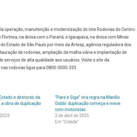
ela operação, manutenção e modernização do lote Rodovias do Centro-
 Florínea, na divisa com o Paraná, e Igarapava, na divisa com Minas
 do Estado de São Paulo por meio da Artesp, agência reguladora dos
stauração de rodovias, ampliação da malha viária e implantação de
serviços de alta qualidade aos usuários. Visite o site da
 nas rodovias ligue para 0800-3000-333.
Estado e diretores da
“Pare e Siga” vira regra na Manílio
 a obra de duplicação
Gobbi: duplicação começa e mexe
com motoristas
 2023
2 de abril de 2025
Em "Cidade"