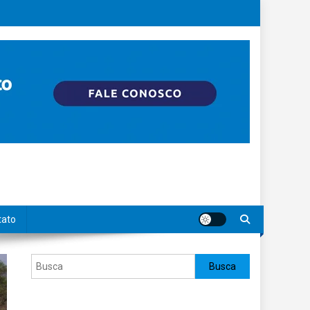
tato
Pesquisar
Busca