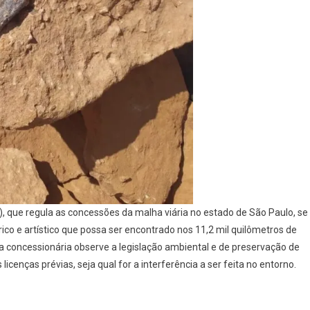
, que regula as concessões da malha viária no estado de São Paulo, se
co e artístico que possa ser encontrado nos 11,2 mil quilômetros de
 a concessionária observe a legislação ambiental e de preservação de
icenças prévias, seja qual for a interferência a ser feita no entorno.