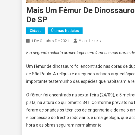
Mais Um Fêmur De Dinossauro É
De SP
Cidade
Últimas Notícias
Alan Teixeira
1 De Outubro De 2021
É o segundo achado arqueológico em 4 meses nas obras de d
Um fêmur de dinossauro foi encontrado nas obras de dupli
de São Paulo. A relíquia é o segundo achado arqueológi
importante testemunho das espécies que habitaram a reg
O fêmur foi encontrado na sexta-feira (24/09), a 5 met
pista, na altura do quilômetro 341. Conforme previsto
foram acionados os técnicos de engenharia e de meio am
e concessão do trecho rodoviário, e uma geóloga, que ac
hora e as obras seguiram normalmente.