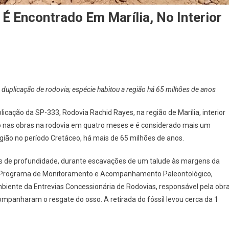
 Encontrado Em Marília, No Interior
uplicação de rodovia; espécie habitou a região há 65 milhões de anos
cação da SP-333, Rodovia Rachid Rayes, na região de Marília, interior
co nas obras na rodovia em quatro meses e é considerado mais um
ião no período Cretáceo, há mais de 65 milhões de anos.
ros de profundidade, durante escavações de um talude às margens da
 no Programa de Monitoramento e Acompanhamento Paleontológico,
biente da Entrevias Concessionária de Rodovias, responsável pela obr
ompanharam o resgate do osso. A retirada do fóssil levou cerca da 1