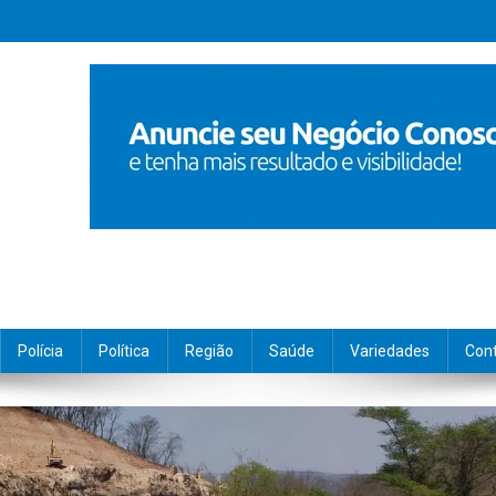
Polícia
Política
Região
Saúde
Variedades
Con