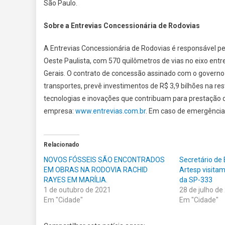
São Paulo.
Sobre a Entrevias Concessionária de Rodovias
A Entrevias Concessionária de Rodovias é responsável p
Oeste Paulista, com 570 quilômetros de vias no eixo entre
Gerais. O contrato de concessão assinado com o governo
transportes, prevê investimentos de R$ 3,9 bilhões na re
tecnologias e inovações que contribuam para prestação de 
empresa:
www.entrevias.com.br
. Em caso de emergência
Relacionado
NOVOS FÓSSEIS SÃO ENCONTRADOS
Secretário de 
EM OBRAS NA RODOVIA RACHID
Artesp visitam
RAYES EM MARÍLIA.
da SP-333
1 de outubro de 2021
28 de julho de
Em "Cidade"
Em "Cidade"