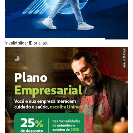
Invalid slider ID or alias.