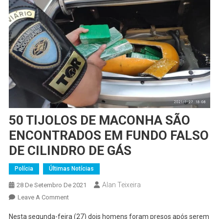
50 TIJOLOS DE MACONHA SÃO
ENCONTRADOS EM FUNDO FALSO
DE CILINDRO DE GÁS
Polícia
Últimas Notícias
Alan Teixeira
28 De Setembro De 2021
On
Leave A Comment
50
Nesta segunda-feira (27) dois homens foram presos após serem