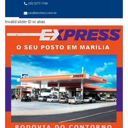
Invalid slider ID or alias.