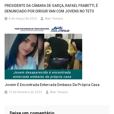
PRESIDENTE DA CÂMARA DE GARÇA, RAFAEL FRABETTI, É
DENUNCIADO POR DIRIGIR VAN COM JOVENS NO TETO
8 de março de 2022
Alan Teixeira
Jovem É Encontrada Enterrada Embaixo Da Própria Casa
10 de fevereiro de 2023
Alan Teixeira
Deixe um comentário