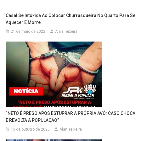
Casal Se Intoxica Ao Colocar Churrasqueira No Quarto Para Se
Aquecer E Morre
21 de maio de 2022
Alan Teixeira
“NETO É PRESO APÓS ESTUPRAR A PRÓPRIA AVÓ: CASO CHOCA
E REVOLTA A POPULAÇÃO”
15 de outubro de 2025
Alan Teixeira