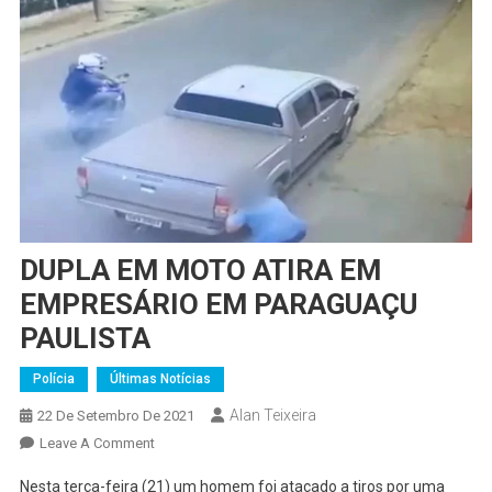
DUPLA EM MOTO ATIRA EM
EMPRESÁRIO EM PARAGUAÇU
PAULISTA
Polícia
Últimas Notícias
Alan Teixeira
22 De Setembro De 2021
On
Leave A Comment
DUPLA
Nesta terça-feira (21) um homem foi atacado a tiros por uma