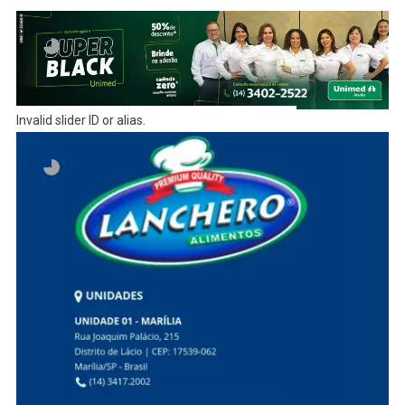
Invalid slider ID or alias.