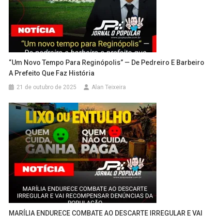
“Um Novo Tempo Para Reginópolis” — De Pedreiro E Barbeiro
A Prefeito Que Faz História
21 de outubro de 2025
Alan Teixeira
MARÍLIA ENDURECE COMBATE AO DESCARTE IRREGULAR E VAI