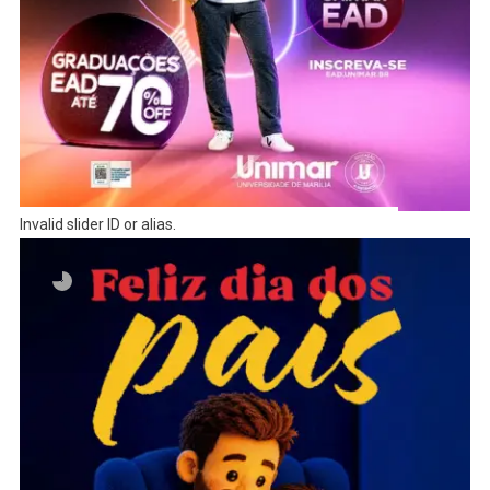
Invalid slider ID or alias.