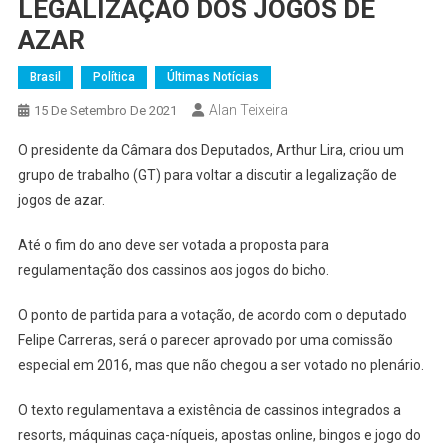
LEGALIZAÇÃO DOS JOGOS DE
AZAR
Brasil
Política
Últimas Notícias
Alan Teixeira
15 De Setembro De 2021
O presidente da Câmara dos Deputados, Arthur Lira, criou um
grupo de trabalho (GT) para voltar a discutir a legalização de
jogos de azar.
Até o fim do ano deve ser votada a proposta para
regulamentação dos cassinos aos jogos do bicho.
O ponto de partida para a votação, de acordo com o deputado
Felipe Carreras, será o parecer aprovado por uma comissão
especial em 2016, mas que não chegou a ser votado no plenário.
O texto regulamentava a existência de cassinos integrados a
resorts, máquinas caça-níqueis, apostas online, bingos e jogo do