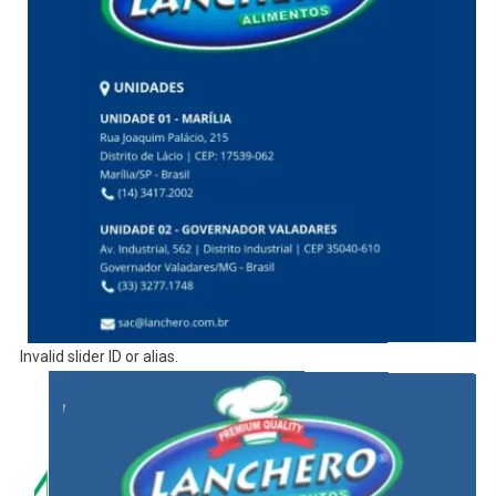
Invalid slider ID or alias.