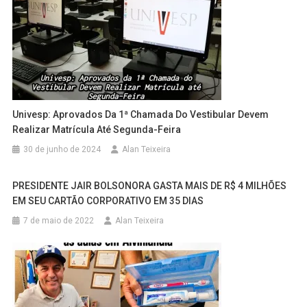
Univesp: Aprovados Da 1ª Chamada Do Vestibular Devem
Realizar Matrícula Até Segunda-Feira
30 de junho de 2024
Alan Teixeira
PRESIDENTE JAIR BOLSONORA GASTA MAIS DE R$ 4 MILHÕES
EM SEU CARTÃO CORPORATIVO EM 35 DIAS
7 de maio de 2022
Alan Teixeira