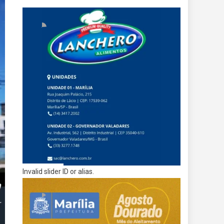
Invalid slider ID or alias.