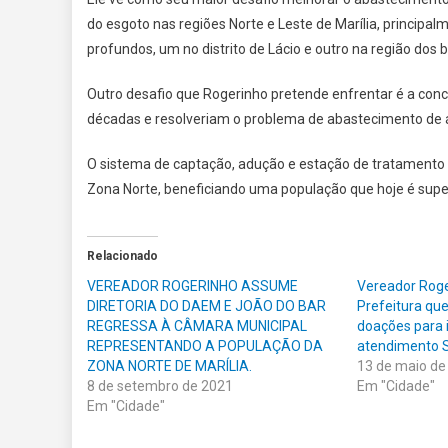
do esgoto nas regiões Norte e Leste de Marília, principa
profundos, um no distrito de Lácio e outro na região dos
Outro desafio que Rogerinho pretende enfrentar é a conc
décadas e resolveriam o problema de abastecimento de 
O sistema de captação, adução e estação de tratamento de
Zona Norte, beneficiando uma população que hoje é superi
Relacionado
VEREADOR ROGERINHO ASSUME
Vereador Roger
DIRETORIA DO DAEM E JOÃO DO BAR
Prefeitura qu
REGRESSA À CÂMARA MUNICIPAL
doações para 
REPRESENTANDO A POPULAÇÃO DA
atendimento 
ZONA NORTE DE MARÍLIA.
13 de maio de
8 de setembro de 2021
Em "Cidade"
Em "Cidade"