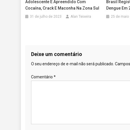
Adolescente É Apreendido Com
Brasil Regi
Cocaína, Crack E Maconha Na Zona Sul
Dengue Em 
31 de julho de 2023
Alan Teixeira
25 de maio
Deixe um comentário
O seu endereço de e-mail não será publicado.
Campos 
Comentário
*