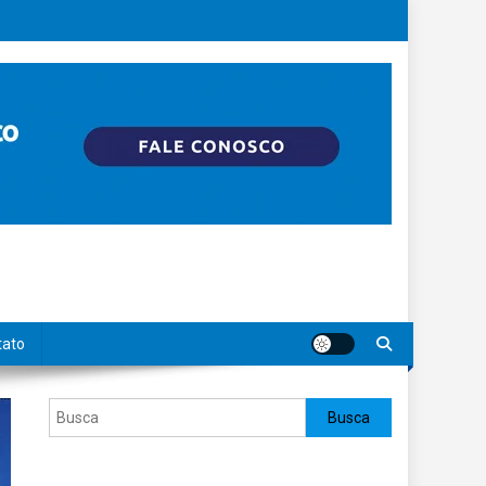
tato
Pesquisar
Busca