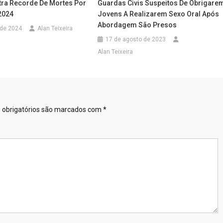
stra Recorde De Mortes Por
Guardas Civis Suspeitos De Obrigare
2024
Jovens A Realizarem Sexo Oral Após
Abordagem São Presos
 de 2024
Alan Teixeira
17 de agosto de 2023
Alan Teixeira
obrigatórios são marcados com
*