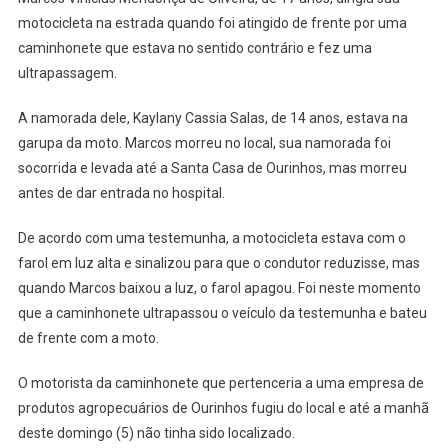
motocicleta na estrada quando foi atingido de frente por uma
caminhonete que estava no sentido contrário e fez uma
ultrapassagem.
A namorada dele, Kaylany Cassia Salas, de 14 anos, estava na
garupa da moto. Marcos morreu no local, sua namorada foi
socorrida e levada até a Santa Casa de Ourinhos, mas morreu
antes de dar entrada no hospital.
De acordo com uma testemunha, a motocicleta estava com o
farol em luz alta e sinalizou para que o condutor reduzisse, mas
quando Marcos baixou a luz, o farol apagou. Foi neste momento
que a caminhonete ultrapassou o veículo da testemunha e bateu
de frente com a moto.
O motorista da caminhonete que pertenceria a uma empresa de
produtos agropecuários de Ourinhos fugiu do local e até a manhã
deste domingo (5) não tinha sido localizado.