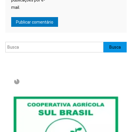
publicações por e-
mail.
Pesquisar
Busca