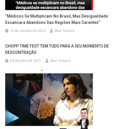
“Médicos Se Multiplicam No Brasil, Mas Desigualdade
Escancara Abandono Das Regiões Mais Carentes”
16 de outubro de 2024
Alan Teixeira
CHOPP TIME FEST TEM TUDO PARA A SEU MOMENTO DE
DESCONTRAÇÃO
24 de julho de 2021
Alan Teixeira