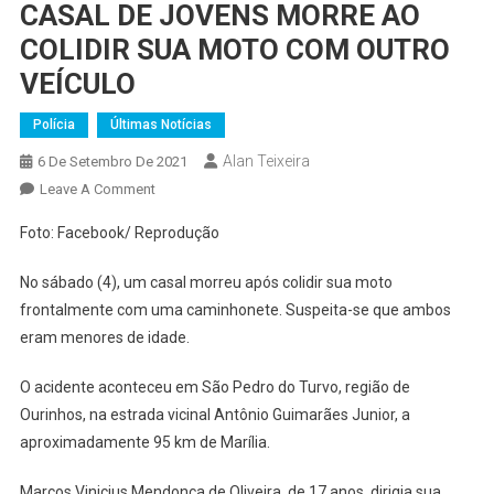
CASAL DE JOVENS MORRE AO
COLIDIR SUA MOTO COM OUTRO
VEÍCULO
Polícia
Últimas Notícias
Alan Teixeira
6 De Setembro De 2021
On
Leave A Comment
CASAL
Foto: Facebook/ Reprodução
DE
JOVENS
No sábado (4), um casal morreu após colidir sua moto
MORRE
frontalmente com uma caminhonete. Suspeita-se que ambos
AO
eram menores de idade.
COLIDIR
SUA
O acidente aconteceu em São Pedro do Turvo, região de
MOTO
Ourinhos, na estrada vicinal Antônio Guimarães Junior, a
COM
aproximadamente 95 km de Marília.
OUTRO
VEÍCULO
Marcos Vinicius Mendonça de Oliveira, de 17 anos, dirigia sua