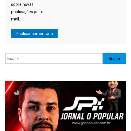
sobre novas
publicações por e-
mail.
Pesquisar
Busca