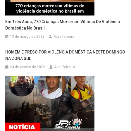
Em Três Anos, 770 Crianças Morreram Vítimas De Violência
Doméstica No Brasil
13 de março de 2023
Alan Teixeira
HOMEM É PRESO POR VIOLÊNCIA DOMÉSTICA NESTE DOMINGO
NA ZONA SUL
24 de janeiro de 2022
Alan Teixeira