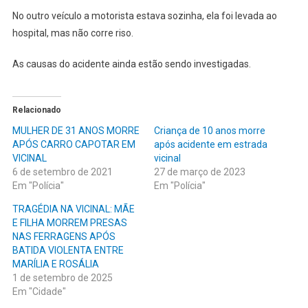
No outro veículo a motorista estava sozinha, ela foi levada ao
hospital, mas não corre riso.
As causas do acidente ainda estão sendo investigadas.
Relacionado
MULHER DE 31 ANOS MORRE
Criança de 10 anos morre
APÓS CARRO CAPOTAR EM
após acidente em estrada
VICINAL
vicinal
6 de setembro de 2021
27 de março de 2023
Em "Polícia"
Em "Polícia"
TRAGÉDIA NA VICINAL: MÃE
E FILHA MORREM PRESAS
NAS FERRAGENS APÓS
BATIDA VIOLENTA ENTRE
MARÍLIA E ROSÁLIA
1 de setembro de 2025
Em "Cidade"