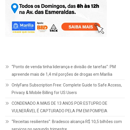
“Ponto de venda tinha liderança e divisão de tarefas”: PM
apreende mais de 1,4 mil porções de drogas em Marília
OnlyFans Subscription Free: Complete Guide to Safe Access,
Privacy & Mobile Billing for US Users
CONDENADO A MAIS DE 13 ANOS POR ESTUPRO DE
VULNERÁVEL É CAPTURADO PELA PM EM POMPEIA
“Receitas resilientes”: Bradesco alcança R$ 10,5 bilhões com
serviços no segundo trimestre