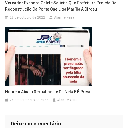
Vereador Evandro Galete Solicita Que Prefeitura Projeto De
Reconstrução Da Ponte Que Liga Marília À Dirceu
28 de outubro de 2022
Alan Teixeira
Homem Abusa Sexualmente Da Neta E É Preso
26 de setembro de 2022
Alan Teixeira
Deixe um comentário