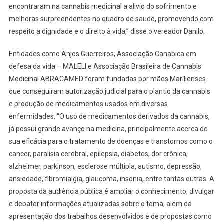
encontraram na cannabis medicinal a alivio do sofrimento e
melhoras surpreendentes no quadro de saude, promovendo com
respeito a dignidade e o direito à vida,” disse o vereador Danilo.
Entidades como Anjos Guerreiros, Associação Canabica em
defesa da vida – MALELI e Associação Brasileira de Cannabis
Medicinal ABRACAMED foram fundadas por mães Marílienses
que conseguiram autorização judicial para o plantio da cannabis
e produção de medicamentos usados em diversas
enfermidades. “O uso de medicamentos derivados da cannabis,
já possui grande avanço na medicina, principalmente acerca de
sua eficácia para o tratamento de doenças e transtornos como o
cancer, paralisia cerebral, epilepsia, diabetes, dor crônica,
alzheimer, parkinson, esclerose múltipla, autismo, depressão,
ansiedade, fibromialgia, glaucoma, insonia, entre tantas outras. A
proposta da audiência pública é ampliar o conhecimento, divulgar
e debater informações atualizadas sobre o tema, alem da
apresentação dos trabalhos desenvolvidos e de propostas como