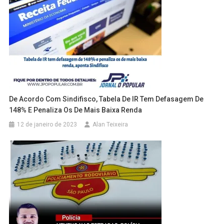
De Acordo Com Sindifisco, Tabela De IR Tem Defasagem De
148% E Penaliza Os De Mais Baixa Renda
12 de janeiro de 2023
Alan Teixeira