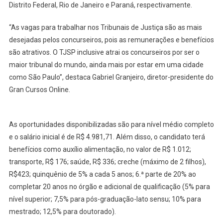
Distrito Federal, Rio de Janeiro e Paraná, respectivamente.
“As vagas para trabalhar nos Tribunais de Justiça são as mais
desejadas pelos concurseiros, pois as remunerações e benefícios
são atrativos. O TJSP inclusive atrai os concurseiros por ser o
maior tribunal do mundo, ainda mais por estar em uma cidade
como São Paulo”, destaca Gabriel Granjeiro, diretor-presidente do
Gran Cursos Online.
As oportunidades disponibilizadas são para nível médio completo
e o salário inicial é de R$ 4.981,71. Além disso, o candidato terá
benefícios como auxílio alimentação, no valor de R$ 1.012;
transporte, R$ 176; saúde, R$ 336; creche (máximo de 2 filhos),
R$423; quinquênio de 5% a cada 5 anos; 6.ª parte de 20% ao
completar 20 anos no órgão e adicional de qualificação (5% para
nível superior; 7,5% para pós-graduação-lato sensu; 10% para
mestrado; 12,5% para doutorado).