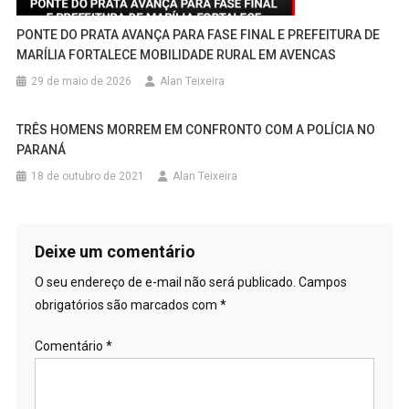
PONTE DO PRATA AVANÇA PARA FASE FINAL E PREFEITURA DE
MARÍLIA FORTALECE MOBILIDADE RURAL EM AVENCAS
29 de maio de 2026
Alan Teixeira
TRÊS HOMENS MORREM EM CONFRONTO COM A POLÍCIA NO
PARANÁ
18 de outubro de 2021
Alan Teixeira
Deixe um comentário
O seu endereço de e-mail não será publicado.
Campos
obrigatórios são marcados com
*
Comentário
*