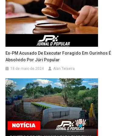
Ex-PM Acusado De Executar Foragido Em Ourinhos É
Absolvido Por Júri Popular
18 de maio de 2024
Alan Teixeira