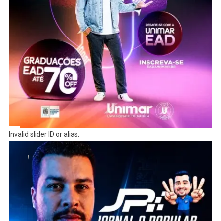
Invalid slider ID or alias.