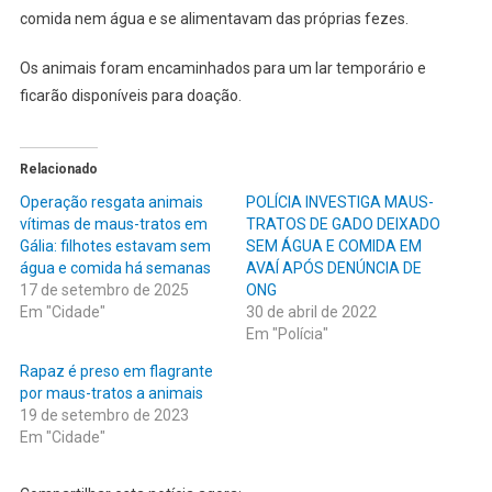
comida nem água e se alimentavam das próprias fezes.
Os animais foram encaminhados para um lar temporário e
ficarão disponíveis para doação.
Relacionado
Operação resgata animais
POLÍCIA INVESTIGA MAUS-
vítimas de maus-tratos em
TRATOS DE GADO DEIXADO
Gália: filhotes estavam sem
SEM ÁGUA E COMIDA EM
água e comida há semanas
AVAÍ APÓS DENÚNCIA DE
17 de setembro de 2025
ONG
Em "Cidade"
30 de abril de 2022
Em "Polícia"
Rapaz é preso em flagrante
por maus-tratos a animais
19 de setembro de 2023
Em "Cidade"