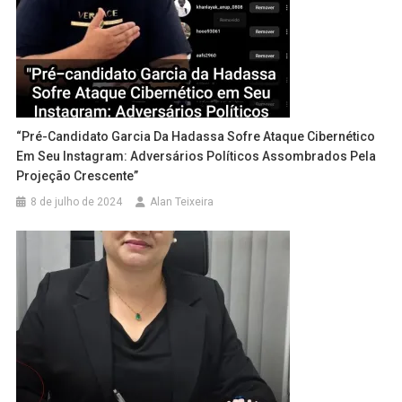
“Pré-Candidato Garcia Da Hadassa Sofre Ataque Cibernético
Em Seu Instagram: Adversários Políticos Assombrados Pela
Projeção Crescente”
8 de julho de 2024
Alan Teixeira