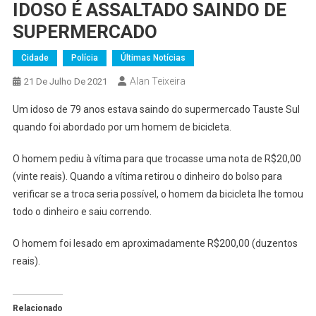
IDOSO É ASSALTADO SAINDO DE
SUPERMERCADO
Cidade
Polícia
Últimas Notícias
Alan Teixeira
21 De Julho De 2021
Um idoso de 79 anos estava saindo do supermercado Tauste Sul
quando foi abordado por um homem de bicicleta.
O homem pediu à vítima para que trocasse uma nota de R$20,00
(vinte reais). Quando a vítima retirou o dinheiro do bolso para
verificar se a troca seria possível, o homem da bicicleta lhe tomou
todo o dinheiro e saiu correndo.
O homem foi lesado em aproximadamente R$200,00 (duzentos
reais).
Relacionado