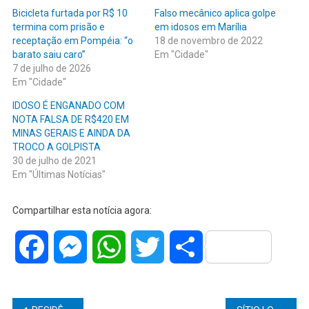
Bicicleta furtada por R$ 10
Falso mecânico aplica golpe
termina com prisão e
em idosos em Marília
receptação em Pompéia: “o
18 de novembro de 2022
barato saiu caro”
Em "Cidade"
7 de julho de 2026
Em "Cidade"
IDOSO É ENGANADO COM
NOTA FALSA DE R$420 EM
MINAS GERAIS E AINDA DA
TROCO A GOLPISTA
30 de julho de 2021
Em "Últimas Notícias"
Compartilhar esta notícia agora:
Facebook
Messenger
WhatsApp
Twitter
Share