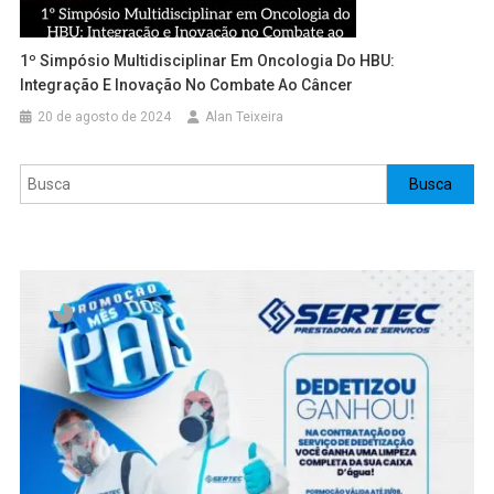
1º Simpósio Multidisciplinar Em Oncologia Do HBU:
Integração E Inovação No Combate Ao Câncer
20 de agosto de 2024
Alan Teixeira
Pesquisar
Busca