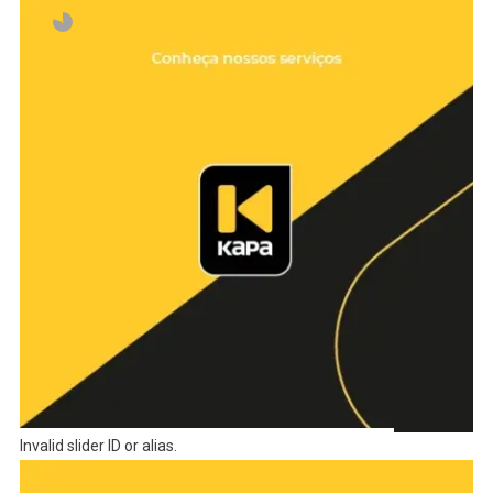
Invalid slider ID or alias.