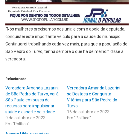
“Nós mulheres precisamos nos unir, e com o apoio da deputada,
conquistei este importante veículo para a saúde do município.
Continuarei trabalhando cada vez mais, para que a população de
São Pedro do Turvo, tenha sempre o que há de melhor” disse a
vereadora.
Relacionado
Vereadora Amanda Lazarini,
Vereadora Amanda Lazarini
de São Pedro do Turvo, vai à
se Destaca e Conquista
São Paulo em busca de
Vitórias para São Pedro do
recursos para impulsionar
Turvo
saúde e esporte na cidade
16 de outubro de 2023
9 de outubro de 2023
Em "Política"
Em "Política"