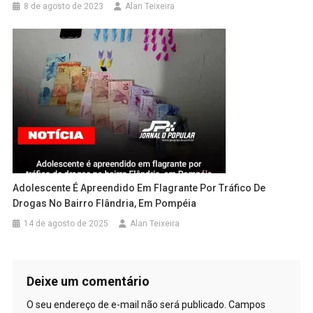
8 de agosto de 2023
Alan Teixeira
Adolescente É Apreendido Em Flagrante Por Tráfico De
Drogas No Bairro Flândria, Em Pompéia
14 de agosto de 2025
Alan Teixeira
Deixe um comentário
O seu endereço de e-mail não será publicado.
Campos