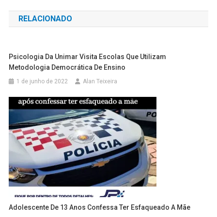
de
RELACIONADO
Post
Psicologia Da Unimar Visita Escolas Que Utilizam
Metodologia Democrática De Ensino
1 de junho de 2022
Alan Teixeira
Adolescente De 13 Anos Confessa Ter Esfaqueado A Mãe