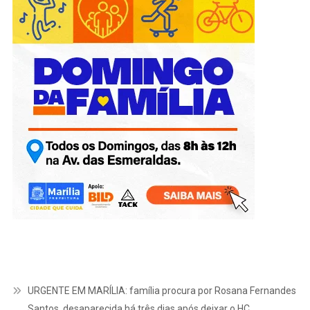
URGENTE EM MARÍLIA: família procura por Rosana Fernandes
Santos, desaparecida há três dias após deixar o HC