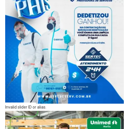
Invalid slider ID or alias.