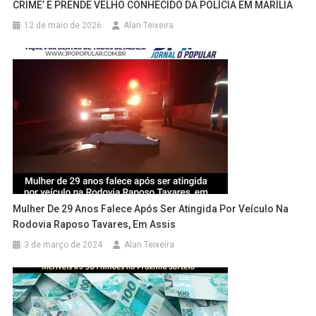
CRIME’ E PRENDE VELHO CONHECIDO DA POLÍCIA EM MARÍLIA
12 de maio de 2026
Alan Teixeira
Mulher De 29 Anos Falece Após Ser Atingida Por Veículo Na
Rodovia Raposo Tavares, Em Assis
3 de março de 2024
Alan Teixeira