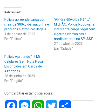
Relacionado
Polícia apreende carga com
“APREENSÃO DE R$ 1,7
mais de 300kg de maconha e
MILHÃO: Polícia Rodoviária
produtos eletrônicos ilegais
intercepta carga ilegal com
1 de agosto de 2023
cigarros eletrônicos e
Em "Polícia"
medicamento na SP-333”
27 de abril de 2026
Em "Cidade"
Polícia Apreende 1,5 Mil
Celulares Sem Nota Fiscal
Escondidos em Carga de
Azeitonas
28 de junho de 2024
Em "Região"
Compartilhar esta notícia agora:
Facebook
Messenger
WhatsApp
Twitter
Share