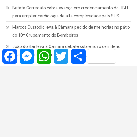
Batata Corredato cobra avanço em credenciamento do HBU
para ampliar cardiologia de alta complexidade pelo SUS
Marcos Custódio leva à Câmara pedido de melhorias no pátio
do 10º Grupamento de Bombeiros
João do Bar leva à Câmara debate sobre novo cemitério
Facebook
Messenger
WhatsApp
Twitter
Share
municipal em Marília