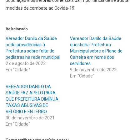
população e os setores comerciais da importância de se adotar
medidas de combate ao Covida-19.
Relacionado
Vereador Danilo da Saúde
Vereador Danilo da Saúde
pede providências à
questiona Prefeitura
Prefeitura sobre falta de
Municipal sobre o Plano de
pediatras na rede municipal
Carreira em nome dos
2 de agosto de 2022
servidores
Em "Cidade"
9 de novembro de 2022
Em "Cidade"
VEREADOR DANILO DA
SAÚDE FAZ APELO PARA
QUE PREFEITURA DIMINUA
TAXAS ABUSIVAS DE
VELÓRIO E ENTERRO
30 de novembro de 2021
Em "Cidade"