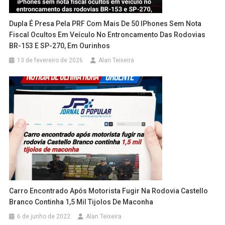
Dupla É Presa Pela PRF Com Mais De 50 IPhones Sem Nota
Fiscal Ocultos Em Veículo No Entroncamento Das Rodovias
BR-153 E SP-270, Em Ourinhos
13 de fevereiro de 2026
Alan Teixeira
Carro Encontrado Após Motorista Fugir Na Rodovia Castello
Branco Continha 1,5 Mil Tijolos De Maconha
6 de junho de 2022
Alan Teixeira