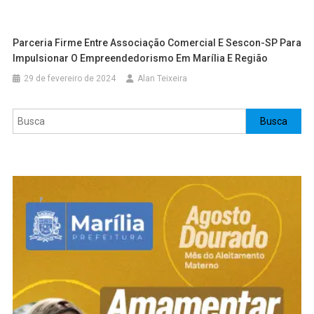
Parceria Firme Entre Associação Comercial E Sescon-SP Para
Impulsionar O Empreendedorismo Em Marília E Região
29 de fevereiro de 2024
Alan Teixeira
Pesquisar
Busca