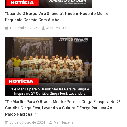
“Quando O Berço Vira Silêncio”: Recém-Nascido Morre
Enquanto Dormia Com A Mãe
1 de abril de 2025
Alan Teixeira
“De Marília Para O Brasil: Mestre Pereira Ginga E Inspira No 2º
Curitiba Ginga Fest, Levando A Cultura E Força Paulista Ao
Palco Nacional!”
30 de outubro de 2024
Alan Teixeira