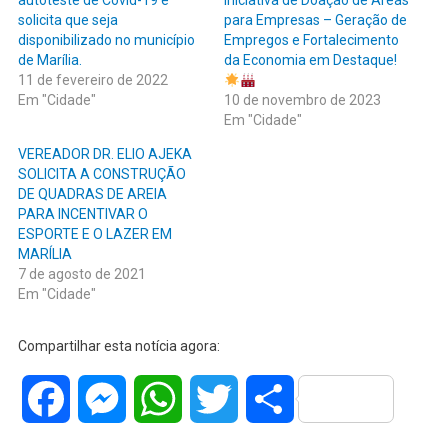
autoteste de Covid-19 e
Iniciativa de Doação de Áreas
solicita que seja
para Empresas – Geração de
disponibilizado no município
Empregos e Fortalecimento
de Marília.
da Economia em Destaque!
11 de fevereiro de 2022
Em "Cidade"
10 de novembro de 2023
Em "Cidade"
VEREADOR DR. ELIO AJEKA
SOLICITA A CONSTRUÇÃO
DE QUADRAS DE AREIA
PARA INCENTIVAR O
ESPORTE E O LAZER EM
MARÍLIA
7 de agosto de 2021
Em "Cidade"
Compartilhar esta notícia agora:
Facebook
Messenger
WhatsApp
Twitter
Share