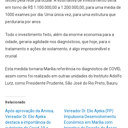
testes pela rede particular. A estimativa de investimento seria
em torno de R$ 1.100.000,00 a 1.200.000,00, para uma média de
1000 exames por dia. Uma única vez, para uma estrutura que
perduraria por anos.
Todo o investimento feito, além da enorme economia para a
cidade, geraria agilidade nos diagnósticos, que hoje, para o
tratamento e ações de isolamento, é algo imprescindível e
crucial.
Esta medida tornaria Marília referência no diagnóstico de COVID,
assim como foi realizado em outras unidades do Instituto Adolfo
Lutz, como Presidente Prudente, São José do Rio Preto, Bauru.
Relacionado
Após aprovação da Anvisa,
Vereador Dr. Elio Ajeka (PP)
Vereador Dr. Elio Ajeka
Impulsiona Desenvolvimento
destaca a importância do
Econômico em Marília com