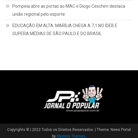
Pompeia abre as portas ao MAC e Diogo Ceschim destaca
união regional pelo esporte
EDUCAÇÃO EM ALTA: MARÍLIA CHEGA A 7,1 NO IDEB E
SUPERA MÉDIAS DE SÃO PAULO E DO BRASIL
Copyrights © | 2022 Todos os Direitos Reservados.
|
Theme: News Portal
by
Mystery Themes
.