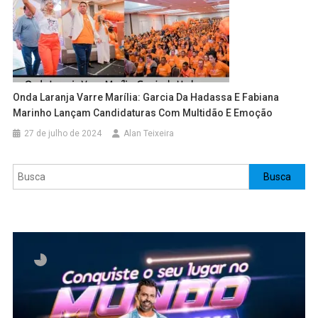
Onda Laranja Varre Marília: Garcia Da Hadassa E Fabiana
Marinho Lançam Candidaturas Com Multidão E Emoção
27 de julho de 2024
Alan Teixeira
Pesquisar
Busca