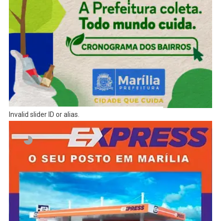
Invalid slider ID or alias.