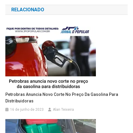
de
RELACIONADO
Post
Petrobras Anuncia Novo Corte No Preço Da Gasolina Para
Distribuidoras
16 de junho de 2023
Alan Teixeira