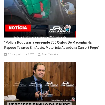
“Polícia Rodoviária Apreende 700 Quilos De Maconha Na
Raposo Tavares Em Assis; Motorista Abandona Carro E Foge”
14 de junho de 2026
Alan Teixeira