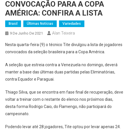
CONVOCAÇÃO PARA A COPA
AMÉRICA: CONFIRA A LISTA
Brasil
Últimas Notícias
Variedades
Alan Teixeira
9 De Junho De 2021
Nesta quarta-feira (9) o técnico Tite divulgou a lista de jogadores
convocados da seleção brasileira para a Copa América.
A seleção que estreia contra a Venezuela no domingo, deverá
manter a base das últimas duas partidas pelas Eliminatórias,
contra Equador e Paraguai.
Thiago Silva, que se encontra em fase final de recuperação, deve
voltar a treinar com o restante do elenco nos próximos dias,
desta forma Rodrigo Caio, do Flamengo, não participará do
campeonato.
Podendo levar até 28 jogadores, Tite optou por levar apenas 24.