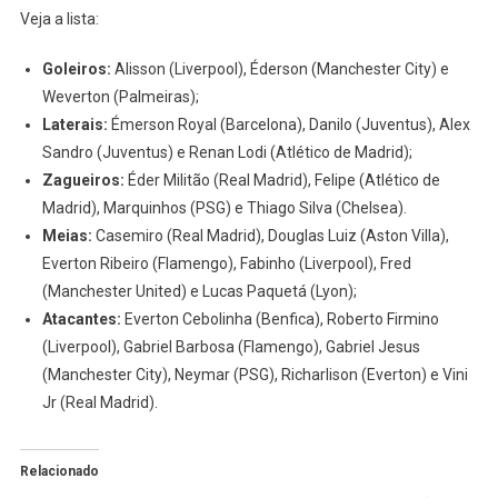
Veja a lista:
Goleiros:
Alisson (Liverpool), Éderson (Manchester City) e
Weverton (Palmeiras);
Laterais:
Émerson Royal (Barcelona), Danilo (Juventus), Alex
Sandro (Juventus) e Renan Lodi (Atlético de Madrid);
Zagueiros:
Éder Militão (Real Madrid), Felipe (Atlético de
Madrid), Marquinhos (PSG) e Thiago Silva (Chelsea).
Meias:
Casemiro (Real Madrid), Douglas Luiz (Aston Villa),
Everton Ribeiro (Flamengo), Fabinho (Liverpool), Fred
(Manchester United) e Lucas Paquetá (Lyon);
Atacantes:
Everton Cebolinha (Benfica), Roberto Firmino
(Liverpool), Gabriel Barbosa (Flamengo), Gabriel Jesus
(Manchester City), Neymar (PSG), Richarlison (Everton) e Vini
Jr (Real Madrid).
Relacionado