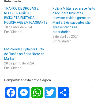
Relacionado
TRÁFICO DE DROGAS E
Polícia Militar esclarece furto
RECUPERAÇÃO DE
e recupera bicicletas,
BICICLETA FURTADA:
televisor e vídeo game em
POLÍCIA AGE EM FLAGRANTE
Marília: três suspeitos são
10 de abril de 2024
apresentados às
Em "Cidade"
autoridades.
2 de abril de 2024
Em "Cidade"
PM Prende Dupla por Furto
de Fiação na Zona Norte de
Marília
20 de junho de 2024
Em "Cidade"
Compartilhar esta notícia agora:
Facebook
Messenger
WhatsApp
Twitter
Share