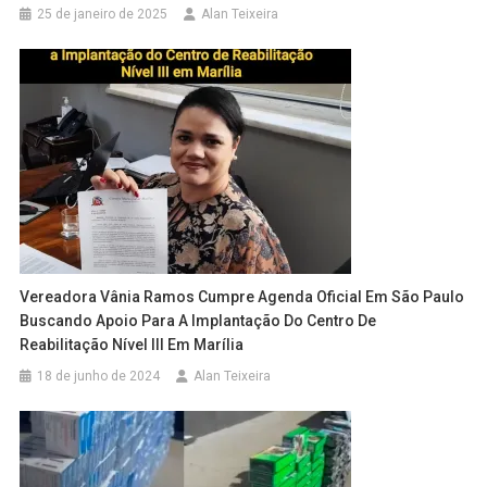
25 de janeiro de 2025
Alan Teixeira
Vereadora Vânia Ramos Cumpre Agenda Oficial Em São Paulo
Buscando Apoio Para A Implantação Do Centro De
Reabilitação Nível III Em Marília
18 de junho de 2024
Alan Teixeira