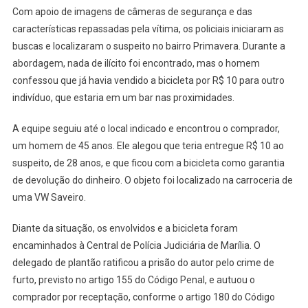
Com apoio de imagens de câmeras de segurança e das
características repassadas pela vítima, os policiais iniciaram as
buscas e localizaram o suspeito no bairro Primavera. Durante a
abordagem, nada de ilícito foi encontrado, mas o homem
confessou que já havia vendido a bicicleta por R$ 10 para outro
indivíduo, que estaria em um bar nas proximidades.
A equipe seguiu até o local indicado e encontrou o comprador,
um homem de 45 anos. Ele alegou que teria entregue R$ 10 ao
suspeito, de 28 anos, e que ficou com a bicicleta como garantia
de devolução do dinheiro. O objeto foi localizado na carroceria de
uma VW Saveiro.
Diante da situação, os envolvidos e a bicicleta foram
encaminhados à Central de Polícia Judiciária de Marília. O
delegado de plantão ratificou a prisão do autor pelo crime de
furto, previsto no artigo 155 do Código Penal, e autuou o
comprador por receptação, conforme o artigo 180 do Código