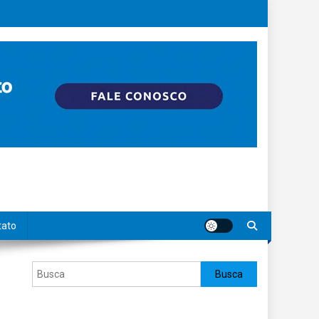
tato
Pesquisar
Busca