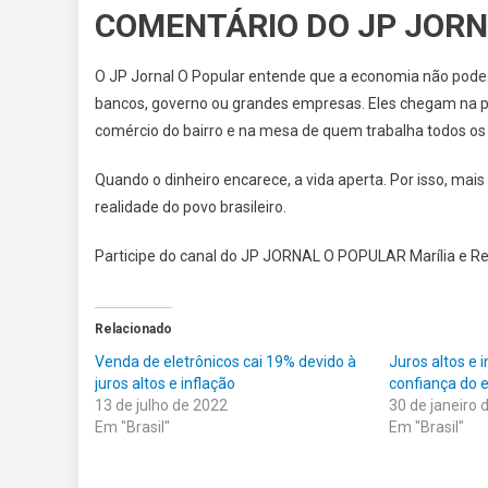
COMENTÁRIO DO JP JORN
O JP Jornal O Popular entende que a economia não pode 
bancos, governo ou grandes empresas. Eles chegam na pre
comércio do bairro e na mesa de quem trabalha todos os 
Quando o dinheiro encarece, a vida aperta. Por isso, ma
realidade do povo brasileiro.
Participe do canal do JP JORNAL O POPULAR Marília e 
Relacionado
Venda de eletrônicos cai 19% devido à
Juros altos e 
juros altos e inflação
confiança do 
13 de julho de 2022
30 de janeiro 
Em "Brasil"
Em "Brasil"