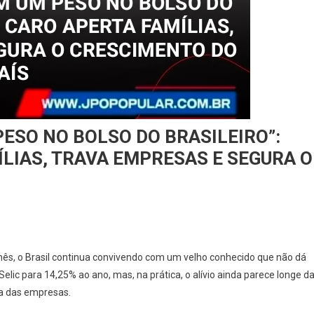
ESO NO BOLSO DO BRASILEIRO”:
LIAS, TRAVA EMPRESAS E SEGURA O
mês, o Brasil continua convivendo com um velho conhecido que não dá
 Selic para 14,25% ao ano, mas, na prática, o alívio ainda parece longe d
xa das empresas.