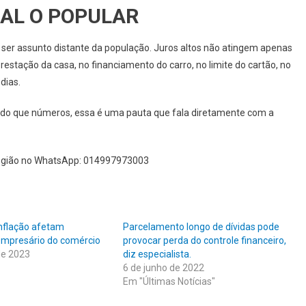
AL O POPULAR
ser assunto distante da população. Juros altos não atingem apenas
stação da casa, no financiamento do carro, no limite do cartão, no
dias.
is do que números, essa é uma pauta que fala diretamente com a
Região no WhatsApp: 014997973003
inflação afetam
Parcelamento longo de dívidas pode
empresário do comércio
provocar perda do controle financeiro,
de 2023
diz especialista.
6 de junho de 2022
Em "Últimas Notícias"