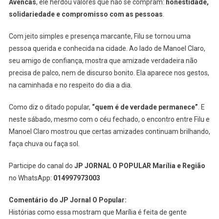
Avencas
, ele herdou valores que não se compram:
honestidade,
solidariedade e compromisso com as pessoas
.
Com jeito simples e presença marcante, Filu se tornou uma
pessoa querida e conhecida na cidade. Ao lado de Manoel Claro,
seu amigo de confiança, mostra que amizade verdadeira não
precisa de palco, nem de discurso bonito. Ela aparece nos gestos,
na caminhada e no respeito do dia a dia.
Como diz o ditado popular,
“quem é de verdade permanece”
. E
neste sábado, mesmo com o céu fechado, o encontro entre Filu e
Manoel Claro mostrou que certas amizades continuam brilhando,
faça chuva ou faça sol.
Participe do canal do
JP JORNAL O POPULAR Marília e Região
no WhatsApp:
014997973003
Comentário do JP Jornal O Popular:
Histórias como essa mostram que Marília é feita de gente