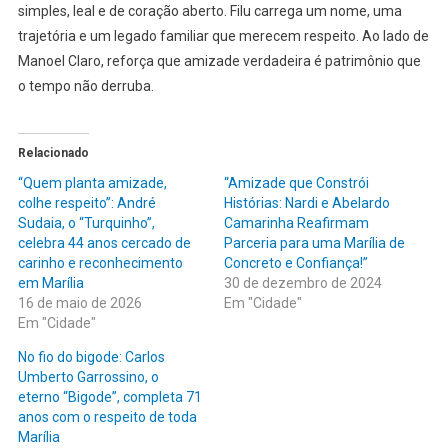
simples, leal e de coração aberto. Filu carrega um nome, uma
trajetória e um legado familiar que merecem respeito. Ao lado de
Manoel Claro, reforça que amizade verdadeira é patrimônio que
o tempo não derruba.
Relacionado
“Quem planta amizade,
“Amizade que Constrói
colhe respeito”: André
Histórias: Nardi e Abelardo
Sudaia, o “Turquinho”,
Camarinha Reafirmam
celebra 44 anos cercado de
Parceria para uma Marília de
carinho e reconhecimento
Concreto e Confiança!”
em Marília
30 de dezembro de 2024
16 de maio de 2026
Em "Cidade"
Em "Cidade"
No fio do bigode: Carlos
Umberto Garrossino, o
eterno “Bigode”, completa 71
anos com o respeito de toda
Marília