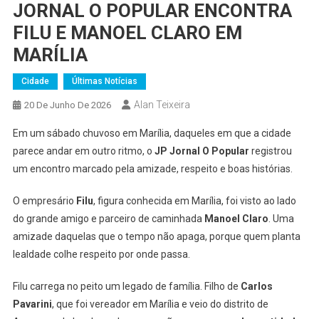
JORNAL O POPULAR ENCONTRA
FILU E MANOEL CLARO EM
MARÍLIA
Cidade
Últimas Notícias
Alan Teixeira
20 De Junho De 2026
Em um sábado chuvoso em Marília, daqueles em que a cidade
parece andar em outro ritmo, o
JP Jornal O Popular
registrou
um encontro marcado pela amizade, respeito e boas histórias.
O empresário
Filu
, figura conhecida em Marília, foi visto ao lado
do grande amigo e parceiro de caminhada
Manoel Claro
. Uma
amizade daquelas que o tempo não apaga, porque quem planta
lealdade colhe respeito por onde passa.
Filu carrega no peito um legado de família. Filho de
Carlos
Pavarini
, que foi vereador em Marília e veio do distrito de