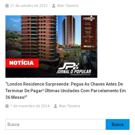
21 de outubro de 2022
Alan Teixeira
“London Residence Surpreende: Pegue As Chaves Antes De
Terminar De Pagar! Últimas Unidades Com Parcelamento Em
36 Meses!”
1 de novembro de 2024
Alan Teixeira
Pesquisar
Busca