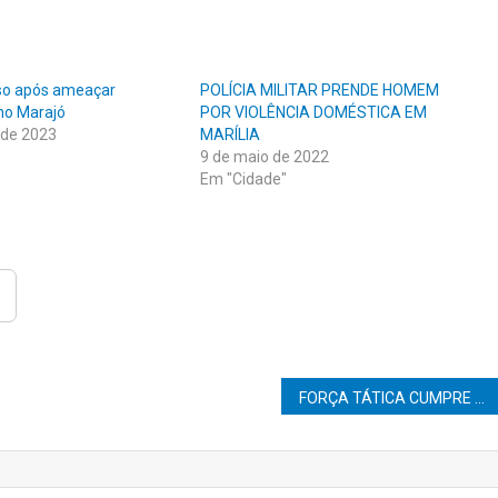
o após ameaçar
POLÍCIA MILITAR PRENDE HOMEM
no Marajó
POR VIOLÊNCIA DOMÉSTICA EM
 de 2023
MARÍLIA
9 de maio de 2022
Em "Cidade"
FORÇA TÁTICA CUMPRE MANDADO POR TRÁFICO DE DROGAS E ASSOCIAÇÃO AO TRÁFICO NA ZONA NORTE DE MARÍLIA