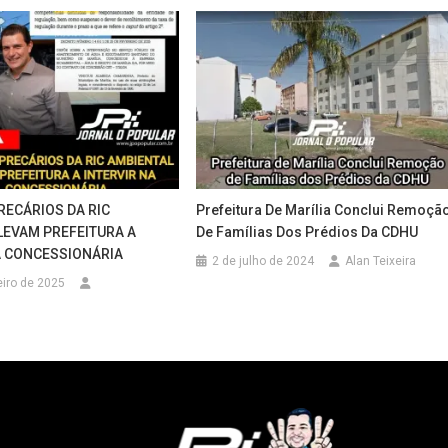
RECÁRIOS DA RIC
Prefeitura De Marília Conclui Remoçã
LEVAM PREFEITURA A
De Famílias Dos Prédios Da CDHU
A CONCESSIONÁRIA
2 de julho de 2024
Alan Teixeira
eiro de 2025