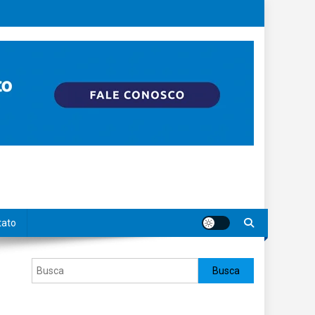
tato
Pesquisar
Busca