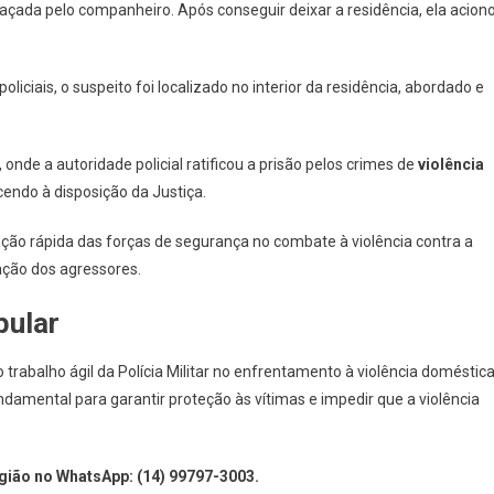
eaçada pelo companheiro. Após conseguir deixar a residência, ela acion
liciais, o suspeito foi localizado no interior da residência, abordado e
onde a autoridade policial ratificou a prisão pelos crimes de
violência
endo à disposição da Justiça.
ação rápida das forças de segurança no combate à violência contra a
ação dos agressores.
pular
trabalho ágil da Polícia Militar no enfrentamento à violência doméstica
mental para garantir proteção às vítimas e impedir que a violência
egião no WhatsApp: (14) 99797-3003.