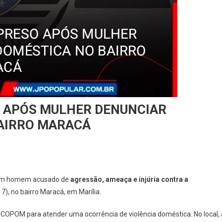
O APÓS MULHER DENUNCIAR
BAIRRO MARACÁ
de um homem acusado de
agressão, ameaça e injúria contra a
), no bairro Maracá, em Marília.
a COPOM para atender uma ocorrência de violência doméstica. No local, 