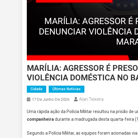
MARÍLIA: AGRESSOR É PRES
VIOLÊNCIA DOMÉSTICA NO 
Cidade
Últimas Notícias
Alan Teixeira
17 De Junho De 2026
Uma rápida ação da Polícia Militar resultou na prisão 
companheira
durante a madrugada desta quarta-feira (17
Segundo a Polícia Militar, as equipes foram acionadas vi