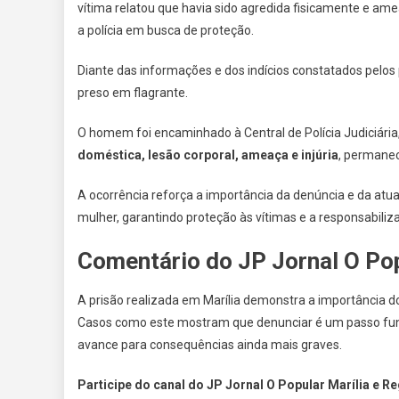
vítima relatou que havia sido agredida fisicamente e am
a polícia em busca de proteção.
Diante das informações e dos indícios constatados pelos po
preso em flagrante.
O homem foi encaminhado à Central de Polícia Judiciária, 
doméstica, lesão corporal, ameaça e injúria
, permanec
A ocorrência reforça a importância da denúncia e da atu
mulher, garantindo proteção às vítimas e a responsabiliz
Comentário do JP Jornal O Po
A prisão realizada em Marília demonstra a importância do 
Casos como este mostram que denunciar é um passo funda
avance para consequências ainda mais graves.
Participe do canal do JP Jornal O Popular Marília e R