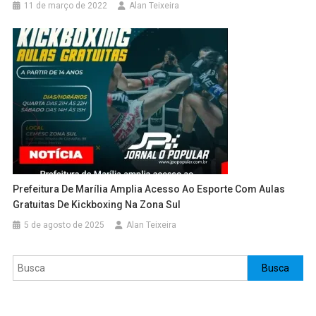
11 de março de 2022
Alan Teixeira
Prefeitura De Marília Amplia Acesso Ao Esporte Com Aulas
Gratuitas De Kickboxing Na Zona Sul
5 de agosto de 2025
Alan Teixeira
Pesquisar
Busca