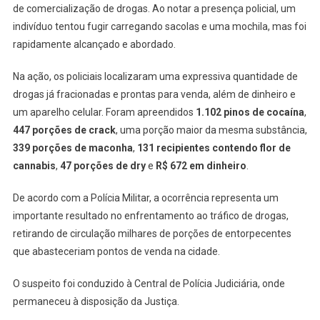
de comercialização de drogas. Ao notar a presença policial, um
indivíduo tentou fugir carregando sacolas e uma mochila, mas foi
rapidamente alcançado e abordado.
Na ação, os policiais localizaram uma expressiva quantidade de
drogas já fracionadas e prontas para venda, além de dinheiro e
um aparelho celular. Foram apreendidos
1.102 pinos de cocaína
,
447 porções de crack
, uma porção maior da mesma substância,
339 porções de maconha
,
131 recipientes contendo flor de
cannabis
,
47 porções de dry
e
R$ 672 em dinheiro
.
De acordo com a Polícia Militar, a ocorrência representa um
importante resultado no enfrentamento ao tráfico de drogas,
retirando de circulação milhares de porções de entorpecentes
que abasteceriam pontos de venda na cidade.
O suspeito foi conduzido à Central de Polícia Judiciária, onde
permaneceu à disposição da Justiça.