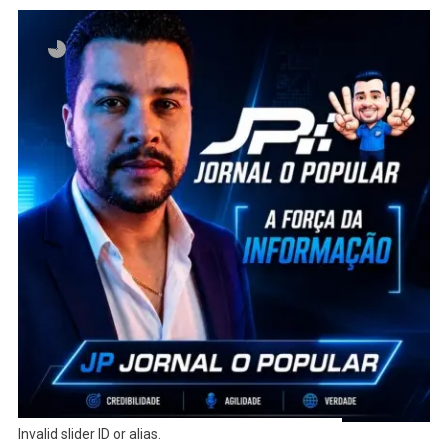
Invalid slider ID or alias.