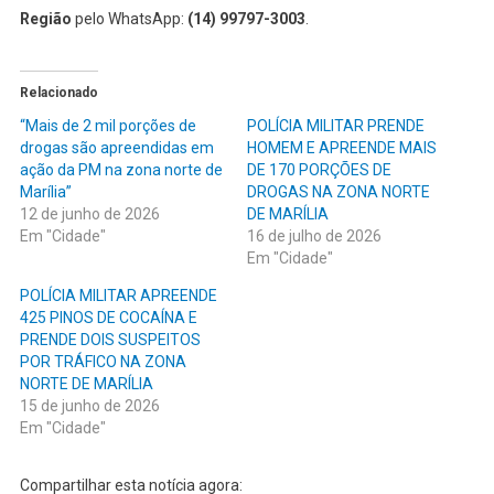
Região
pelo WhatsApp:
(14) 99797-3003
.
Relacionado
“Mais de 2 mil porções de
POLÍCIA MILITAR PRENDE
drogas são apreendidas em
HOMEM E APREENDE MAIS
ação da PM na zona norte de
DE 170 PORÇÕES DE
Marília”
DROGAS NA ZONA NORTE
12 de junho de 2026
DE MARÍLIA
Em "Cidade"
16 de julho de 2026
Em "Cidade"
POLÍCIA MILITAR APREENDE
425 PINOS DE COCAÍNA E
PRENDE DOIS SUSPEITOS
POR TRÁFICO NA ZONA
NORTE DE MARÍLIA
15 de junho de 2026
Em "Cidade"
Compartilhar esta notícia agora: