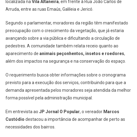
localizada na
Vila Altaneira
, em frente à Rua João Carlos de
Arruda, entre as ruas Emaús, Galileia e Jericó.
Segundo o parlamentar, moradores da região têm manifestado
preocupação com o crescimento da vegetação, que já estaria
avançando sobre a via pública e dificultando a circulação de
pedestres. A comunidade também relata receio quanto ao
aparecimento de
animais peçonhentos, insetos e roedores
,
além dos impactos na segurança e na conservação do espaço.
O requerimento busca obter informações sobre o cronograma
previsto para a execução dos serviços, contribuindo para que a
demanda apresentada pelos moradores seja atendida da melhor
forma possível pela administração municipal.
Em entrevista ao
JP Jornal O Popular
, o vereador
Marcos
Custódio
destacou a importância de acompanhar de perto as
necessidades dos bairros.