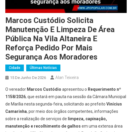
Marcos Custódio Solicita
Manutenção E Limpeza De Área
Pública Na Vila Altaneira E
Reforça Pedido Por Mais
Segurança Aos Moradores
Cidade
Últimas Notícias
Alan Teixeira
15 De Junho De 2026
O vereador
Marcos Custódio
apresentou o
Requerimento nº
1158/2026
, que estará em pauta na sessão da Câmara Municipal
de Marília nesta segunda-feira, solicitando ao prefeito
Vinícius
Camarinha
, por meio dos órgãos competentes, informações
sobre a realização de serviços de
limpeza, capinação,
manutenção e recolhimento de galhos
em uma extensa área