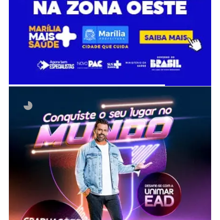
Invalid slider ID or alias.