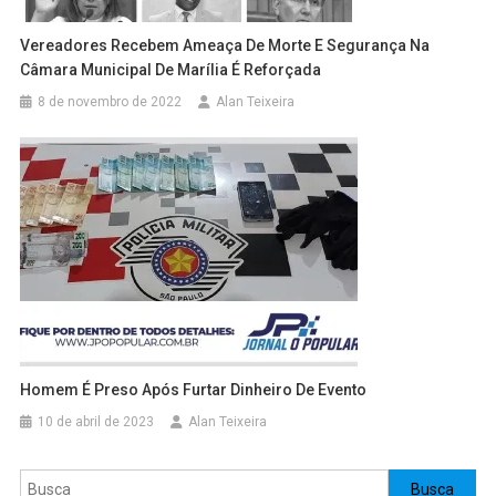
Vereadores Recebem Ameaça De Morte E Segurança Na
Câmara Municipal De Marília É Reforçada
8 de novembro de 2022
Alan Teixeira
Homem É Preso Após Furtar Dinheiro De Evento
10 de abril de 2023
Alan Teixeira
Pesquisar
Busca