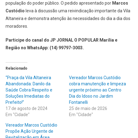
população do poder público. O pedido apresentado por
Marcos
Custódio
leva à discussão uma reivindicação importante da Vila
Altaneira e demonstra atenção às necessidades do dia a dia dos
moradores.
Participe do canal do JP JORNAL O POPULAR Marília e
Região no WhatsApp: (14) 99797-3003.
Relacionado
“Praça da Vila Altaneira
Vereador Marcos Custódio
Abandonada: Danilo da
cobra manutenção e limpeza
Saúde Cobra Respeito e
urgente próximo ao Centro
Soluções Imediatas do
Dia do Idoso no Jardim
Prefeito!”
Fontanelli
17 de agosto de 2024
25 de maio de 2026
Em "Cidade"
Em "Cidade"
Vereador Marcos Custódio
Propõe Ação Urgente de
Revitalização em Área