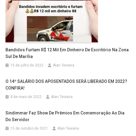
Bandidos Furtam R$ 12 Mil Em Dinheiro De Escritório Na Zona
Sul De Marília
15 de julho de 2022
Alan Teixeira
O 14º SALÁRIO DOS APOSENTADOS SERÁ LIBERADO EM 2022?
CONFIRA!
4 de maio de 2022
Alan Teixeira
Sindimmar Faz Show De Prêmios Em Comemoração Ao Dia
Do Servidor
15 de outubro de 2021
Alan Teixeira