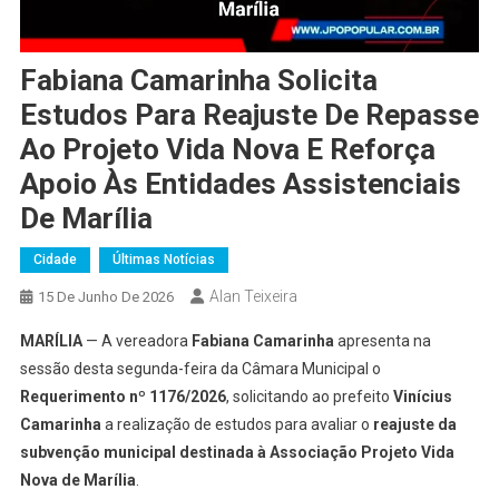
Fabiana Camarinha Solicita
Estudos Para Reajuste De Repasse
Ao Projeto Vida Nova E Reforça
Apoio Às Entidades Assistenciais
De Marília
Cidade
Últimas Notícias
Alan Teixeira
15 De Junho De 2026
MARÍLIA
— A vereadora
Fabiana Camarinha
apresenta na
sessão desta segunda-feira da Câmara Municipal o
Requerimento nº 1176/2026
, solicitando ao prefeito
Vinícius
Camarinha
a realização de estudos para avaliar o
reajuste da
subvenção municipal destinada à Associação Projeto Vida
Nova de Marília
.