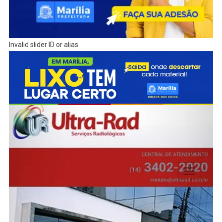
Invalid slider ID or alias.