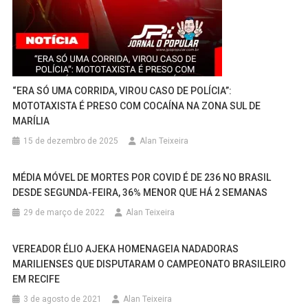
“ERA SÓ UMA CORRIDA, VIROU CASO DE POLÍCIA”:
MOTOTAXISTA É PRESO COM COCAÍNA NA ZONA SUL DE
MARÍLIA
15 de dezembro de 2025
Alan Teixeira
MÉDIA MÓVEL DE MORTES POR COVID É DE 236 NO BRASIL
DESDE SEGUNDA-FEIRA, 36% MENOR QUE HÁ 2 SEMANAS
29 de março de 2022
Alan Teixeira
VEREADOR ÉLIO AJEKA HOMENAGEIA NADADORAS
MARILIENSES QUE DISPUTARAM O CAMPEONATO BRASILEIRO
EM RECIFE
3 de agosto de 2021
Alan Teixeira