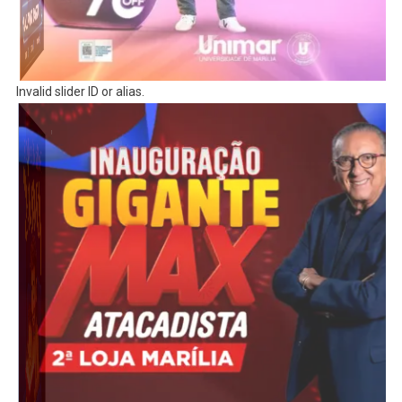
Invalid slider ID or alias.