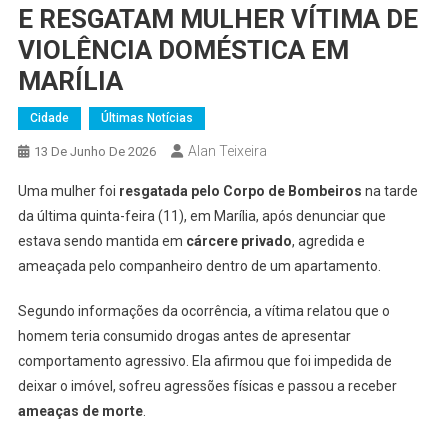
E RESGATAM MULHER VÍTIMA DE
VIOLÊNCIA DOMÉSTICA EM
MARÍLIA
Cidade
Últimas Notícias
Alan Teixeira
13 De Junho De 2026
Uma mulher foi
resgatada pelo Corpo de Bombeiros
na tarde
da última quinta-feira (11), em Marília, após denunciar que
estava sendo mantida em
cárcere privado
, agredida e
ameaçada pelo companheiro dentro de um apartamento.
Segundo informações da ocorrência, a vítima relatou que o
homem teria consumido drogas antes de apresentar
comportamento agressivo. Ela afirmou que foi impedida de
deixar o imóvel, sofreu agressões físicas e passou a receber
ameaças de morte
.