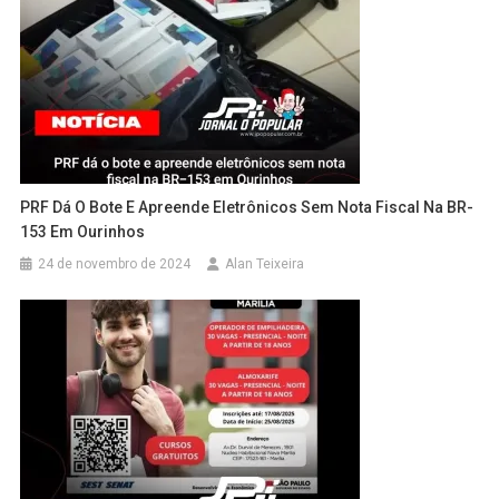
PRF Dá O Bote E Apreende Eletrônicos Sem Nota Fiscal Na BR-
153 Em Ourinhos
24 de novembro de 2024
Alan Teixeira