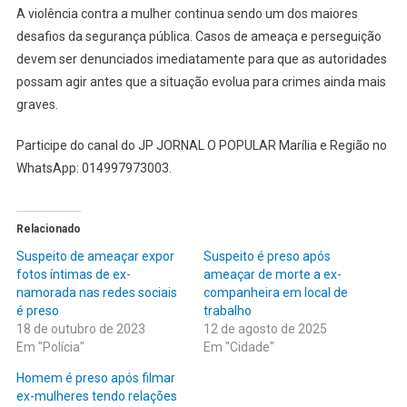
A violência contra a mulher continua sendo um dos maiores
desafios da segurança pública. Casos de ameaça e perseguição
devem ser denunciados imediatamente para que as autoridades
possam agir antes que a situação evolua para crimes ainda mais
graves.
Participe do canal do JP JORNAL O POPULAR Marília e Região no
WhatsApp: 014997973003.
Relacionado
Suspeito de ameaçar expor
Suspeito é preso após
fotos íntimas de ex-
ameaçar de morte a ex-
namorada nas redes sociais
companheira em local de
é preso
trabalho
18 de outubro de 2023
12 de agosto de 2025
Em "Polícia"
Em "Cidade"
Homem é preso após filmar
ex-mulheres tendo relações