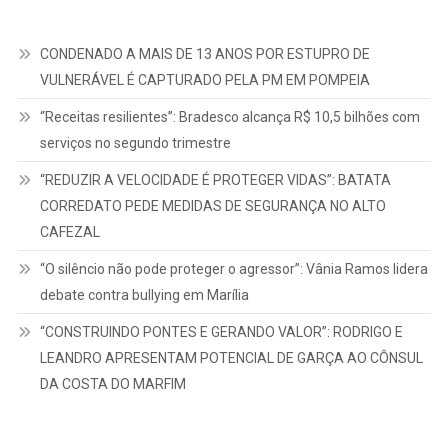
CONDENADO A MAIS DE 13 ANOS POR ESTUPRO DE
VULNERÁVEL É CAPTURADO PELA PM EM POMPEIA
“Receitas resilientes”: Bradesco alcança R$ 10,5 bilhões com
serviços no segundo trimestre
“REDUZIR A VELOCIDADE É PROTEGER VIDAS”: BATATA
CORREDATO PEDE MEDIDAS DE SEGURANÇA NO ALTO
CAFEZAL
“O silêncio não pode proteger o agressor”: Vânia Ramos lidera
debate contra bullying em Marília
“CONSTRUINDO PONTES E GERANDO VALOR”: RODRIGO E
LEANDRO APRESENTAM POTENCIAL DE GARÇA AO CÔNSUL
DA COSTA DO MARFIM