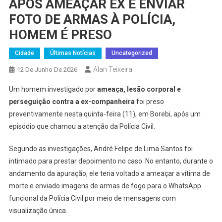
APÓS AMEAÇAR EX E ENVIAR
FOTO DE ARMAS À POLÍCIA,
HOMEM É PRESO
Cidade
Últimas Notícias
Uncategorized
Alan Teixeira
12 De Junho De 2026
Um homem investigado por
ameaça, lesão corporal e
perseguição contra a ex-companheira
foi preso
preventivamente nesta quinta-feira (11), em Borebi, após um
episódio que chamou a atenção da Polícia Civil.
Segundo as investigações, André Felipe de Lima Santos foi
intimado para prestar depoimento no caso. No entanto, durante o
andamento da apuração, ele teria voltado a ameaçar a vítima de
morte e enviado imagens de armas de fogo para o WhatsApp
funcional da Polícia Civil por meio de mensagens com
visualização única.