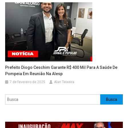
Prefeito Diogo Ceschim Garante R$ 400 Mil Para A Saúde De
Pompeia Em Reunião Na Alesp
7 de fevereiro de 2025
Alan Teixeira
Pesquisar
Busca