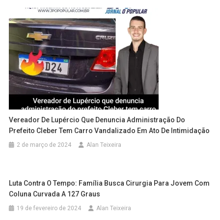
Vereador De Lupércio Que Denuncia Administração Do
Prefeito Cleber Tem Carro Vandalizado Em Ato De Intimidação
2 de março de 2024
Alan Teixeira
Luta Contra O Tempo: Família Busca Cirurgia Para Jovem Com
Coluna Curvada A 127 Graus
19 de fevereiro de 2024
Alan Teixeira