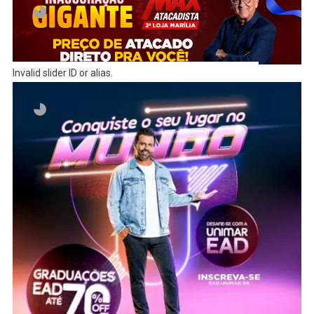
Invalid slider ID or alias.