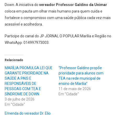
Down. A iniciativa do
vereador Professor Galdino da Unimar
coloca em pauta um olhar mais humano para quem cuida e
fortalece o compromisso com uma saúde pública cada vez mais
acessível e acolhedora.
Participe do canal do JP JORNAL O POPULAR Marília e Região no
WhatsApp: 014997973003.
Relacionado
MARÍLIA PROMULGA LEI QUE
“Professor Galdino propõe
GARANTE PRIORIDADE NA
prioridade para alunos com
SAÚDE A PAIS E
TEA na rede municipal de
RESPONSÁVEIS DE
ensino de Marília”
PESSOAS COM TEA E
11 de maio de 2026
SÍNDROME DE DOWN
Em "Cidade"
3 de julho de 2026
Em "Cidade"
Emenda do vereador Dr. Elio