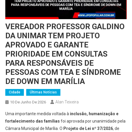
VEREADOR PROFESSOR GALDINO
DA UNIMAR TEM PROJETO
APROVADO E GARANTE
PRIORIDADE EM CONSULTAS
PARA RESPONSÁVEIS DE
PESSOAS COM TEA E SÍNDROME
DE DOWN EM MARÍLIA
Cidade
Últimas Notícias
Alan Teixeira
10 De Junho De 2026
Uma importante medida voltada à
inclusão, humanização e
fortalecimento das famílias
foi aprovada por unanimidade pela
Câmara Municipal de Marília. O
Projeto de Lei nº 37/2026
, de