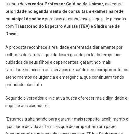
autoria do
vereador Professor Galdino da Unimar
, assegura
prioridade no agendamento de consultas e exames na rede
municipal de saúde
para pais e responsáveis legais de pessoas
com
Transtorno do Espectro Autista (TEA)
e
Síndrome de
Down
.
A proposta reconhece a realidade enfrentada diariamente por
milhares de famílias que dedicam grande parte do tempo aos
cuidados de seus filhos e dependentes, garantindo mais
facilidade no acesso aos serviços de saúde sem comprometer os
atendimentos de urgência e emergência, que continuam tendo
prioridade absoluta.
Segundo o vereador, a iniciativa busca oferecer mais dignidade e
suporte aos cuidadores.
“Estamos trabalhando para garantir mais respeito, acolhimento e
qualidade de vida às famílias que desempenham um papel
fundamental no cuidado das pessoas com TEA e Síndrome de