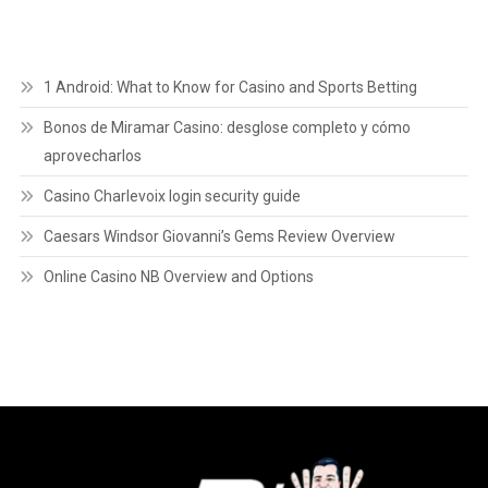
1 Android: What to Know for Casino and Sports Betting
Bonos de Miramar Casino: desglose completo y cómo
aprovecharlos