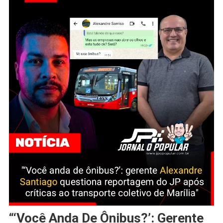
“‘Você Anda De Ônibus?’: Gerente