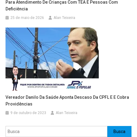
Para Atendimento De Crianças Com TEA E Pessoas Com
Deficiência
25 de maio de 2026
Alan Teixeira
Vereador Danilo Da Saúde Aponta Descaso Da CPFL E E Cobra
Providências
9 de outubro de 2023
Alan Teixeira
Pesquisar
Busca