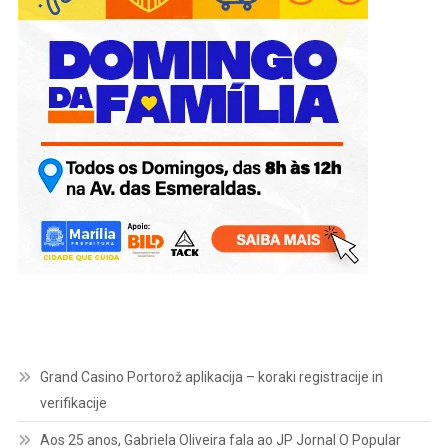
Grand Casino Portorož aplikacija – koraki registracije in
verifikacije
Aos 25 anos, Gabriela Oliveira fala ao JP Jornal O Popular