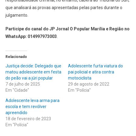
que analisará as provas apresentadas pelas partes durante o
julgamento.
Participe do canal do JP Jornal O Popular Marília e Região no
WhatsApp: 014997973003
.
Relacionado
Justiça decide: Delegado que
Adolescente furta viatura do
matou adolescente em festa
pai policial e atira contra
do peão vai a júri popular
motociclista
7 de julho de 2025
29 de agosto de 2022
Em "Cidade"
Em "Polícia"
Adolescente leva arma para
escola e tem revólver
apreendido
18 de fevereiro de 2023
Em "Polícia"