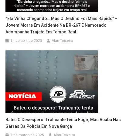
“Ela Vinha Chegando… Mas O Destino Foi Mais Rápido” –
Jovem Morre Em Acidente Na BR-267 E Namorado
Acompanha Trajeto Em Tempo Real
14 de abril de 2025
Alan Teixeira
Bateu O Desespero! Traficante Tenta Fugir, Mas Acaba Nas
Garras Da Polícia Em Nova Garça
7 de março de 2025
Alan Teixeira