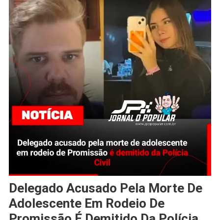
Delegado Acusado Pela Morte De
Adolescente Em Rodeio De
Promissão É Demitido Da Polícia