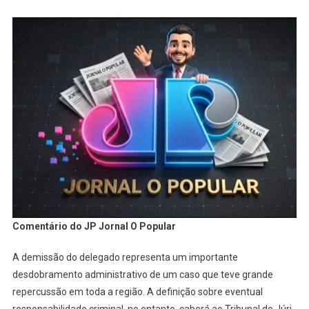
Comentário do JP Jornal O Popular
A demissão do delegado representa um importante
desdobramento administrativo de um caso que teve grande
repercussão em toda a região. A definição sobre eventual
responsabilidade criminal, no entanto, caberá ao Tribunal do Júri,