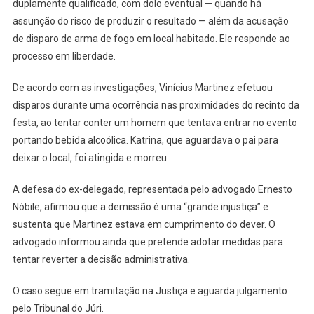
duplamente qualificado, com dolo eventual — quando há
assunção do risco de produzir o resultado — além da acusação
de disparo de arma de fogo em local habitado. Ele responde ao
processo em liberdade.
De acordo com as investigações, Vinícius Martinez efetuou
disparos durante uma ocorrência nas proximidades do recinto da
festa, ao tentar conter um homem que tentava entrar no evento
portando bebida alcoólica. Katrina, que aguardava o pai para
deixar o local, foi atingida e morreu.
A defesa do ex-delegado, representada pelo advogado Ernesto
Nóbile, afirmou que a demissão é uma “grande injustiça” e
sustenta que Martinez estava em cumprimento do dever. O
advogado informou ainda que pretende adotar medidas para
tentar reverter a decisão administrativa.
O caso segue em tramitação na Justiça e aguarda julgamento
pelo Tribunal do Júri.