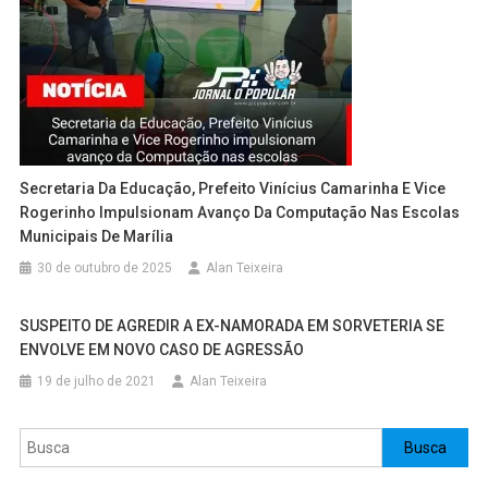
Secretaria Da Educação, Prefeito Vinícius Camarinha E Vice
Rogerinho Impulsionam Avanço Da Computação Nas Escolas
Municipais De Marília
30 de outubro de 2025
Alan Teixeira
SUSPEITO DE AGREDIR A EX-NAMORADA EM SORVETERIA SE
ENVOLVE EM NOVO CASO DE AGRESSÃO
19 de julho de 2021
Alan Teixeira
Pesquisar
Busca