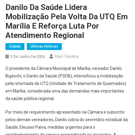
Danilo Da Saúde Lidera
Mobilização Pela Volta Da UTQ Em
Marília E Reforça Luta Por
Atendimento Regional
Cidade
Últimas Notícias
Alan Teixeira
3 De Junho De 2026
O presidente da Câmara Municipal de Marília, vereador Danilo
Bigeschi, o Danilo da Saúde (PSDB), intensificou a mobilização
pela retomada da UTQ (Unidade de Tratamento de Queimados)
em Marília, considerada uma das demandas mais importantes
da saúde pública regional.
Por meio de requerimento apresentado na Câmara e subscrito
pelos demais vereadores, Danilo cobra do secretário estadual da
Saúde, Eleuses Paiva, medidas urgentes para o
restabelecimento do serviço especializado no município. A