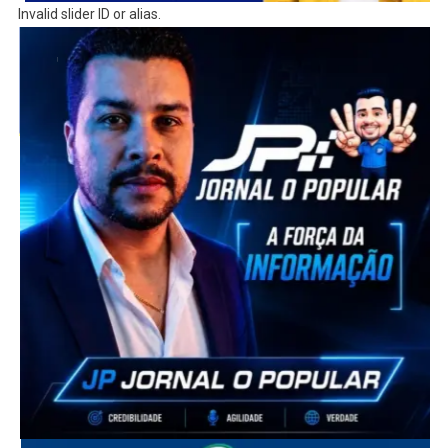
Invalid slider ID or alias.