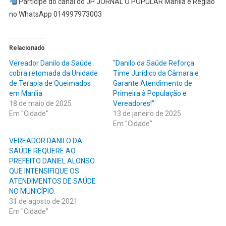
Participe do canal do JP JORNAL O POPULAR Marília e Região
no WhatsApp 014997973003
Relacionado
Vereador Danilo da Saúde
“Danilo da Saúde Reforça
cobra retomada da Unidade
Time Jurídico da Câmara e
de Terapia de Queimados
Garante Atendimento de
em Marília
Primeira à População e
18 de maio de 2025
Vereadores!”
Em "Cidade"
13 de janeiro de 2025
Em "Cidade"
VEREADOR DANILO DA
SAÚDE REQUERE AO
PREFEITO DANIEL ALONSO
QUE INTENSIFIQUE OS
ATENDIMENTOS DE SAÚDE
NO MUNICÍPIO.
31 de agosto de 2021
Em "Cidade"