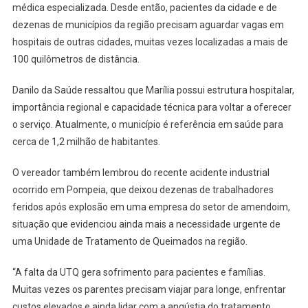
médica especializada. Desde então, pacientes da cidade e de
dezenas de municípios da região precisam aguardar vagas em
hospitais de outras cidades, muitas vezes localizadas a mais de
100 quilômetros de distância.
Danilo da Saúde ressaltou que Marília possui estrutura hospitalar,
importância regional e capacidade técnica para voltar a oferecer
o serviço. Atualmente, o município é referência em saúde para
cerca de 1,2 milhão de habitantes.
O vereador também lembrou do recente acidente industrial
ocorrido em Pompeia, que deixou dezenas de trabalhadores
feridos após explosão em uma empresa do setor de amendoim,
situação que evidenciou ainda mais a necessidade urgente de
uma Unidade de Tratamento de Queimados na região.
“A falta da UTQ gera sofrimento para pacientes e famílias.
Muitas vezes os parentes precisam viajar para longe, enfrentar
custos elevados e ainda lidar com a angústia do tratamento