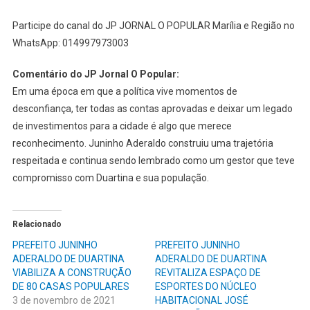
Participe do canal do JP JORNAL O POPULAR Marília e Região no
WhatsApp: 014997973003
Comentário do JP Jornal O Popular:
Em uma época em que a política vive momentos de
desconfiança, ter todas as contas aprovadas e deixar um legado
de investimentos para a cidade é algo que merece
reconhecimento. Juninho Aderaldo construiu uma trajetória
respeitada e continua sendo lembrado como um gestor que teve
compromisso com Duartina e sua população.
Relacionado
PREFEITO JUNINHO
PREFEITO JUNINHO
ADERALDO DE DUARTINA
ADERALDO DE DUARTINA
VIABILIZA A CONSTRUÇÃO
REVITALIZA ESPAÇO DE
DE 80 CASAS POPULARES
ESPORTES DO NÚCLEO
3 de novembro de 2021
HABITACIONAL JOSÉ