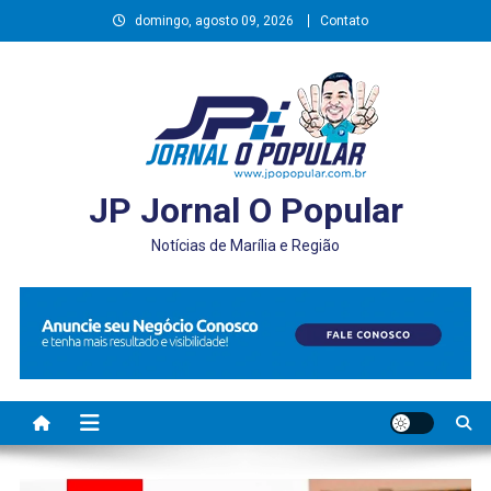
Skip
domingo, agosto 09, 2026
Contato
to
content
JP Jornal O Popular
Notícias de Marília e Região