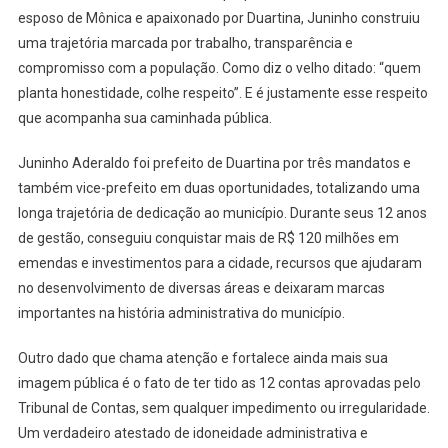
esposo de Mônica e apaixonado por Duartina, Juninho construiu
uma trajetória marcada por trabalho, transparência e
compromisso com a população. Como diz o velho ditado: “quem
planta honestidade, colhe respeito”. E é justamente esse respeito
que acompanha sua caminhada pública.
Juninho Aderaldo foi prefeito de Duartina por três mandatos e
também vice-prefeito em duas oportunidades, totalizando uma
longa trajetória de dedicação ao município. Durante seus 12 anos
de gestão, conseguiu conquistar mais de R$ 120 milhões em
emendas e investimentos para a cidade, recursos que ajudaram
no desenvolvimento de diversas áreas e deixaram marcas
importantes na história administrativa do município.
Outro dado que chama atenção e fortalece ainda mais sua
imagem pública é o fato de ter tido as 12 contas aprovadas pelo
Tribunal de Contas, sem qualquer impedimento ou irregularidade.
Um verdadeiro atestado de idoneidade administrativa e