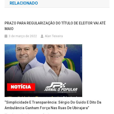
RELACIONADO
Post
PRAZO PARA REGULARIZAÇÃO DO TÍTULO DE ELEITOR VAI ATÉ
MAIO
3 de março de 2022
Alan Teixeira
“Simplicidade E Transparência: Sérgio Do Guido E Dito Da
Ambulância Ganham Força Nas Ruas De Ubirajara”