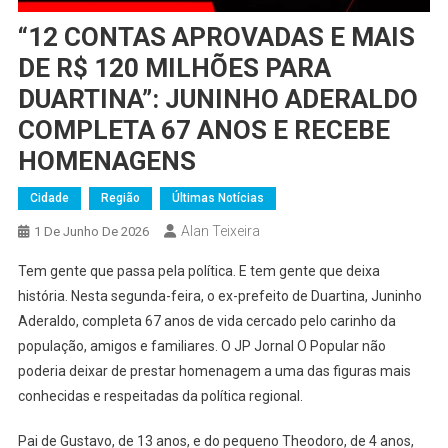
“12 CONTAS APROVADAS E MAIS
DE R$ 120 MILHÕES PARA
DUARTINA”: JUNINHO ADERALDO
COMPLETA 67 ANOS E RECEBE
HOMENAGENS
Cidade
Região
Últimas Notícias
Alan Teixeira
1 De Junho De 2026
Tem gente que passa pela política. E tem gente que deixa
história. Nesta segunda-feira, o ex-prefeito de Duartina, Juninho
Aderaldo, completa 67 anos de vida cercado pelo carinho da
população, amigos e familiares. O JP Jornal O Popular não
poderia deixar de prestar homenagem a uma das figuras mais
conhecidas e respeitadas da política regional.
Pai de Gustavo, de 13 anos, e do pequeno Theodoro, de 4 anos,