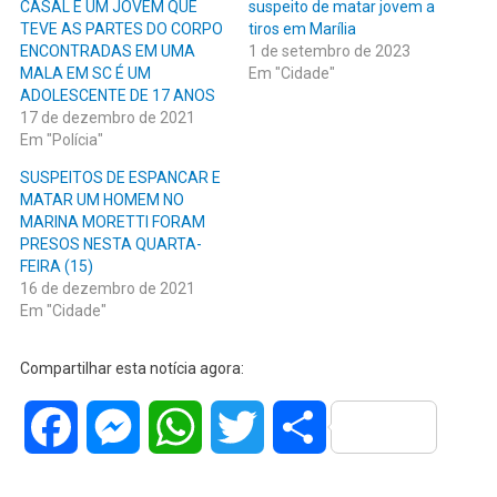
CASAL E UM JOVEM QUE
suspeito de matar jovem a
TEVE AS PARTES DO CORPO
tiros em Marília
ENCONTRADAS EM UMA
1 de setembro de 2023
MALA EM SC É UM
Em "Cidade"
ADOLESCENTE DE 17 ANOS
17 de dezembro de 2021
Em "Polícia"
SUSPEITOS DE ESPANCAR E
MATAR UM HOMEM NO
MARINA MORETTI FORAM
PRESOS NESTA QUARTA-
FEIRA (15)
16 de dezembro de 2021
Em "Cidade"
Compartilhar esta notícia agora:
Facebook
Messenger
WhatsApp
Twitter
Share