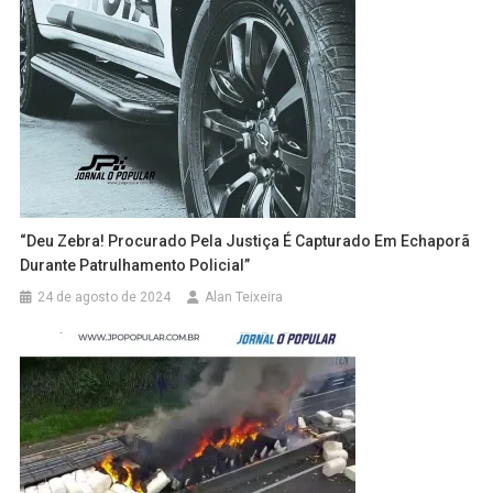
“Deu Zebra! Procurado Pela Justiça É Capturado Em Echaporã
Durante Patrulhamento Policial”
24 de agosto de 2024
Alan Teixeira