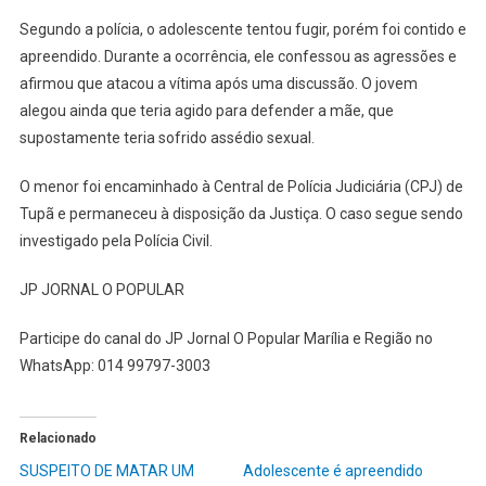
Segundo a polícia, o adolescente tentou fugir, porém foi contido e
apreendido. Durante a ocorrência, ele confessou as agressões e
afirmou que atacou a vítima após uma discussão. O jovem
alegou ainda que teria agido para defender a mãe, que
supostamente teria sofrido assédio sexual.
O menor foi encaminhado à Central de Polícia Judiciária (CPJ) de
Tupã e permaneceu à disposição da Justiça. O caso segue sendo
investigado pela Polícia Civil.
JP JORNAL O POPULAR
Participe do canal do JP Jornal O Popular Marília e Região no
WhatsApp: 014 99797-3003
Relacionado
SUSPEITO DE MATAR UM
Adolescente é apreendido