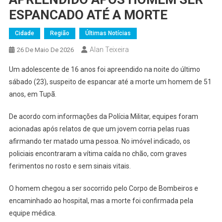
ESPANCADO ATÉ A MORTE
Cidade
Região
Últimas Notícias
Alan Teixeira
26 De Maio De 2026
Um adolescente de 16 anos foi apreendido na noite do último
sábado (23), suspeito de espancar até a morte um homem de 51
anos, em Tupã.
De acordo com informações da Polícia Militar, equipes foram
acionadas após relatos de que um jovem corria pelas ruas
afirmando ter matado uma pessoa. No imóvel indicado, os
policiais encontraram a vítima caída no chão, com graves
ferimentos no rosto e sem sinais vitais.
O homem chegou a ser socorrido pelo Corpo de Bombeiros e
encaminhado ao hospital, mas a morte foi confirmada pela
equipe médica.