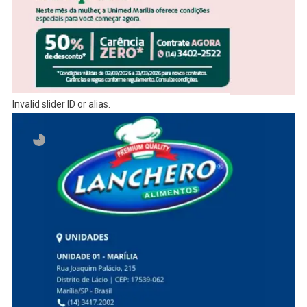
Invalid slider ID or alias.