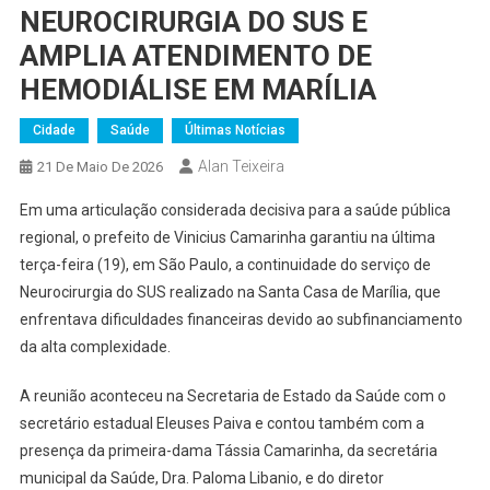
NEUROCIRURGIA DO SUS E
AMPLIA ATENDIMENTO DE
HEMODIÁLISE EM MARÍLIA
Cidade
Saúde
Últimas Notícias
Alan Teixeira
21 De Maio De 2026
Em uma articulação considerada decisiva para a saúde pública
regional, o prefeito de Vinicius Camarinha garantiu na última
terça-feira (19), em São Paulo, a continuidade do serviço de
Neurocirurgia do SUS realizado na Santa Casa de Marília, que
enfrentava dificuldades financeiras devido ao subfinanciamento
da alta complexidade.
A reunião aconteceu na Secretaria de Estado da Saúde com o
secretário estadual Eleuses Paiva e contou também com a
presença da primeira-dama Tássia Camarinha, da secretária
municipal da Saúde, Dra. Paloma Libanio, e do diretor