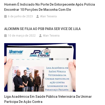
Homem É Indiciado No Porte De Entorpecente Após Polícia
Encontrar 10 Porções De Maconha Com Ele
6 de junho de 2023
Alan Teixeira
ALCKIMIN SE FILIA AO PSB PARA SER VICE DE LULA
10 de março de 2022
Alan Teixeira
Liga Acadêmica Em Saúde Pública Veterinária Da Unimar
Participa De Ação Contra