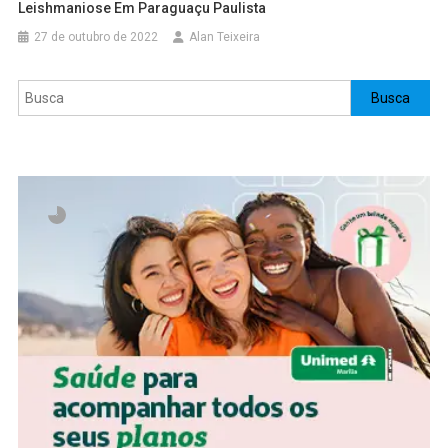
Leishmaniose Em Paraguaçu Paulista
27 de outubro de 2022
Alan Teixeira
Pesquisar
Busca