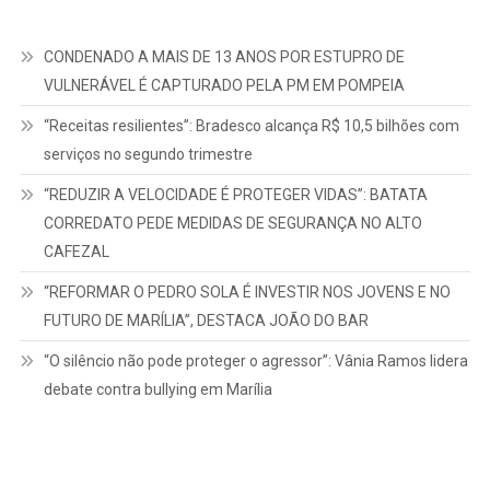
CONDENADO A MAIS DE 13 ANOS POR ESTUPRO DE
VULNERÁVEL É CAPTURADO PELA PM EM POMPEIA
“Receitas resilientes”: Bradesco alcança R$ 10,5 bilhões com
serviços no segundo trimestre
“REDUZIR A VELOCIDADE É PROTEGER VIDAS”: BATATA
CORREDATO PEDE MEDIDAS DE SEGURANÇA NO ALTO
CAFEZAL
“REFORMAR O PEDRO SOLA É INVESTIR NOS JOVENS E NO
FUTURO DE MARÍLIA”, DESTACA JOÃO DO BAR
“O silêncio não pode proteger o agressor”: Vânia Ramos lidera
debate contra bullying em Marília