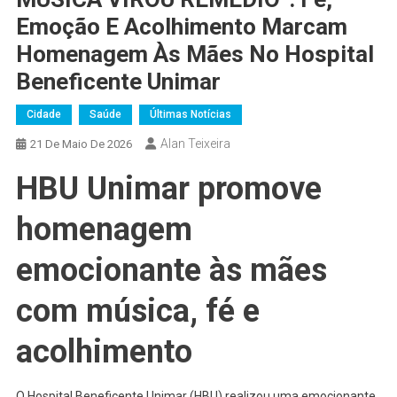
Emoção E Acolhimento Marcam
Homenagem Às Mães No Hospital
Beneficente Unimar
Cidade
Saúde
Últimas Notícias
Alan Teixeira
21 De Maio De 2026
HBU Unimar promove
homenagem
emocionante às mães
com música, fé e
acolhimento
O Hospital Beneficente Unimar (HBU) realizou uma emocionante