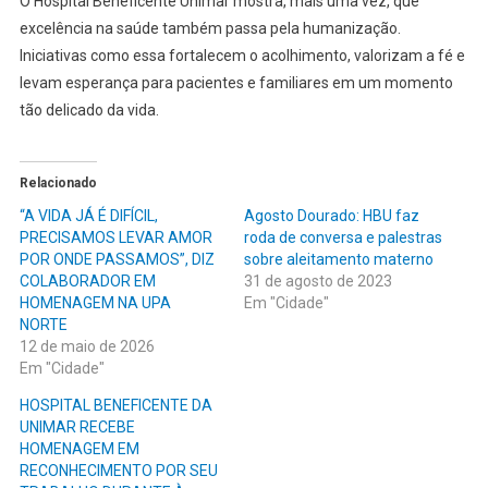
O Hospital Beneficente Unimar mostra, mais uma vez, que
excelência na saúde também passa pela humanização.
Iniciativas como essa fortalecem o acolhimento, valorizam a fé e
levam esperança para pacientes e familiares em um momento
tão delicado da vida.
Relacionado
“A VIDA JÁ É DIFÍCIL,
Agosto Dourado: HBU faz
PRECISAMOS LEVAR AMOR
roda de conversa e palestras
POR ONDE PASSAMOS”, DIZ
sobre aleitamento materno
COLABORADOR EM
31 de agosto de 2023
HOMENAGEM NA UPA
Em "Cidade"
NORTE
12 de maio de 2026
Em "Cidade"
HOSPITAL BENEFICENTE DA
UNIMAR RECEBE
HOMENAGEM EM
RECONHECIMENTO POR SEU