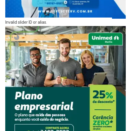
Invalid slider ID or alias.