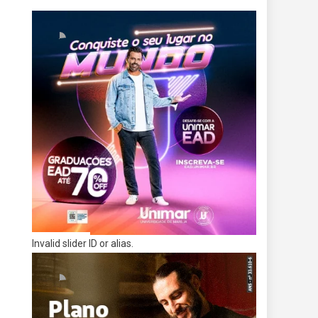
Invalid slider ID or alias.