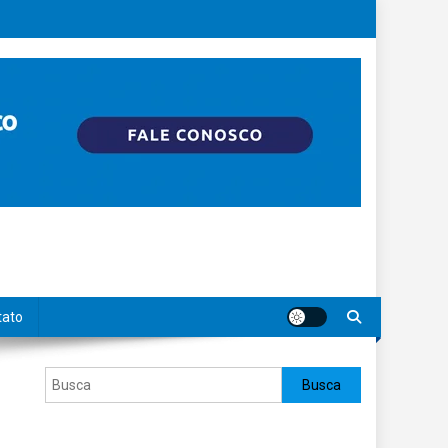
tato
Pesquisar
Busca