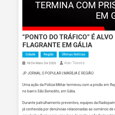
“PONTO DO TRÁFICO” É ALVO
FLAGRANTE EM GÁLIA
Cidade
Região
Últimas Notícias
Alan Teixeira
18 De Maio De 2026
JP JORNAL O POPULAR | MARÍLIA E REGIÃO
Uma ação da Polícia Militar terminou com a prisão em fl
no bairro São Benedito, em Gália.
Durante patrulhamento preventivo, equipes da Radiopatr
já conhecida por denúncias relacionadas ao comércio de