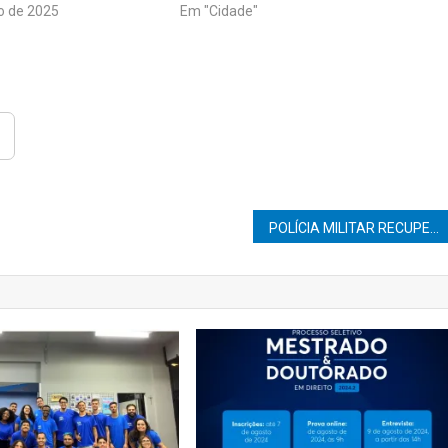
o de 2025
Em "Cidade"
POLÍCIA MILITAR RECUPERA MOTOCICLETA FURTADA HORAS APÓS O CRIME EM GARÇA