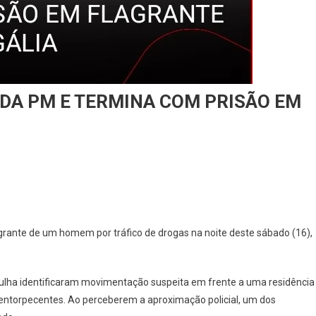
 DA PM E TERMINA COM PRISÃO EM
agrante de um homem por tráfico de drogas na noite deste sábado (16),
ulha identificaram movimentação suspeita em frente a uma residência
 entorpecentes. Ao perceberem a aproximação policial, um dos